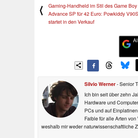
Gaming-Handheld im Stil des Game Boy
⟨
Advance SP für 42 Euro: Powkiddy V90
startet in den Verkauf
Al
Silvio Werner
- Senior 
Ich bin seit über zehn J
Hardware und ComputerBa
PCs und auf Einplatinen
Faible für alle Arten vo
weshalb mir weder naturwissenschaftliche 