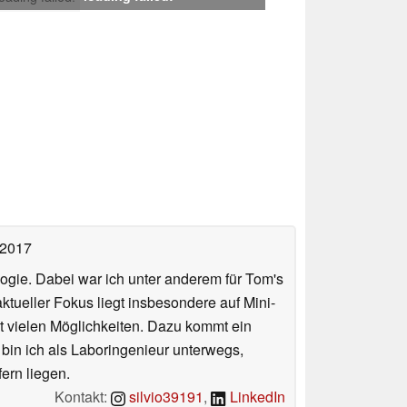
 2017
ologie. Dabei war ich unter anderem für Tom's
tueller Fokus liegt insbesondere auf Mini-
 vielen Möglichkeiten. Dazu kommt ein
 bin ich als Laboringenieur unterwegs,
ern liegen.
Kontakt:
silvio39191
,
LinkedIn