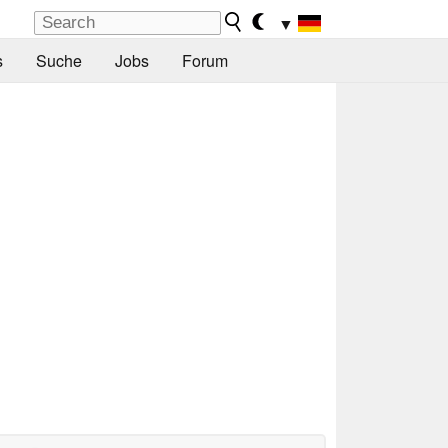
▼
s
Suche
Jobs
Forum