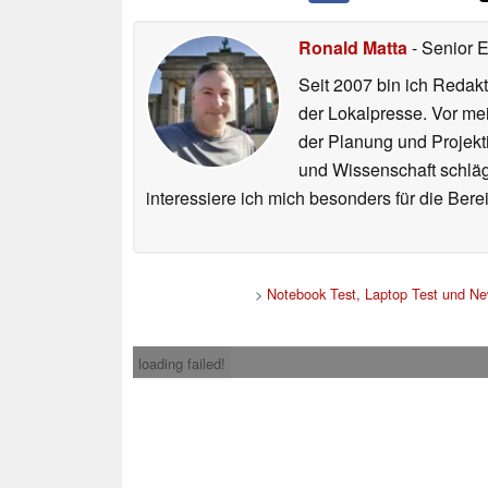
Ronald Matta
- Senior 
Seit 2007 bin ich Redakt
der Lokalpresse. Vor mei
der Planung und Projekt
und Wissenschaft schlägt
interessiere ich mich besonders für die Be
>
Notebook Test, Laptop Test und N
loading failed!