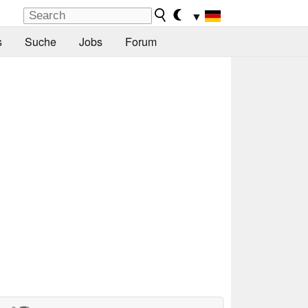
▼
s
Suche
Jobs
Forum