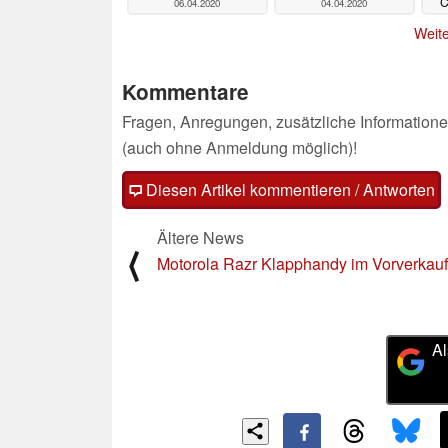
C
06.04.2020
04.04.2020
Weite
Kommentare
Fragen, Anregungen, zusätzliche Informatione
(auch ohne Anmeldung möglich)!
Diesen Artikel kommentieren / Antworten
Ältere News
⟨
Motorola Razr Klapphandy im Vorverkauf
Al