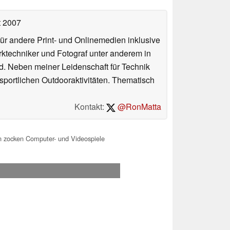
t 2007
für andere Print- und Onlinemedien inklusive
erktechniker und Fotograf unter anderem in
d. Neben meiner Leidenschaft für Technik
 sportlichen Outdooraktivitäten. Thematisch
Kontakt:
@RonMatta
n zocken Computer- und Videospiele