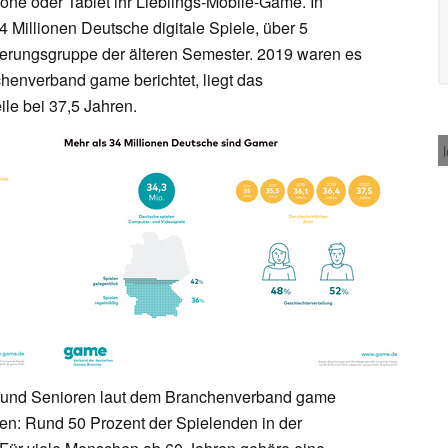
ne oder Tablet ihr Lieblings-Mobile-Game. In
 Millionen Deutsche digitale Spiele, über 5
kerungsgruppe der älteren Semester. 2019 waren es
chenverband game berichtet, liegt das
ile bei 37,5 Jahren.
n und Senioren laut dem Branchenverband game
len: Rund 50 Prozent der Spielenden in der