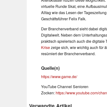
Altersklasse nutzen diese Möglichkeit
virtuelle Runde Skat, eine Aufbausimu
Alltag wie das Lesen der Tageszeitun
Geschäftsführer Felix Falk.
Der Branchenverband sieht dabei digita
Digitalwelt. Neben dem Unterhaltungs
praktisch spielerisch auch die digitale 
Krise
zeige sich, wie wichtig auch für 
resümiert der Branchenverband.
Quelle(n)
https://www.game.de/
YouTube Channel Senioren
Zocken:
https://www.youtube.com/
Verwandte Artikel