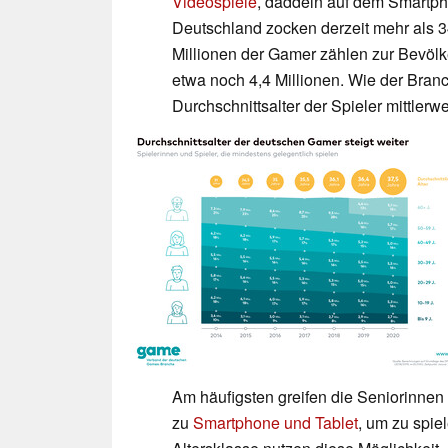
Videospiele
, daddeln auf dem Smartpho
Deutschland zocken derzeit mehr als 34
Millionen der Gamer zählen zur Bevöl
etwa noch 4,4 Millionen. Wie der Bran
Durchschnittsalter der Spieler mittlerwe
Am häufigsten greifen die Seniorinne
zu
Smartphone und Tablet
, um zu spie