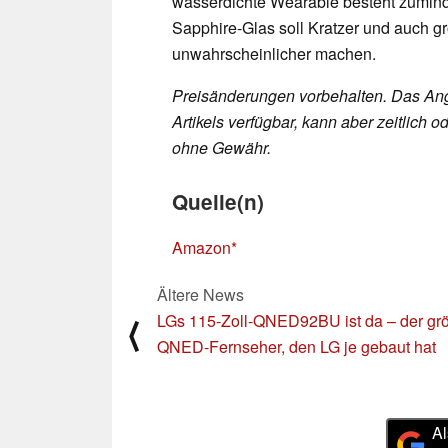
wasserdichte Wearable besteht zuminde
Sapphire-Glas soll Kratzer und auch 
unwahrscheinlicher machen.
Preisänderungen vorbehalten. Das Ang
Artikels verfügbar, kann aber zeitlic
ohne Gewähr.
Quelle(n)
Amazon
Ältere News
LGs 115-Zoll-QNED92BU ist da – der gr
⟨
QNED-Fernseher, den LG je gebaut hat
Al