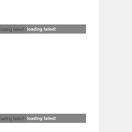
loading failed!
loading failed!
loading failed!
loading failed!