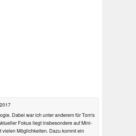
 2017
ologie. Dabei war ich unter anderem für Tom's
tueller Fokus liegt insbesondere auf Mini-
 vielen Möglichkeiten. Dazu kommt ein