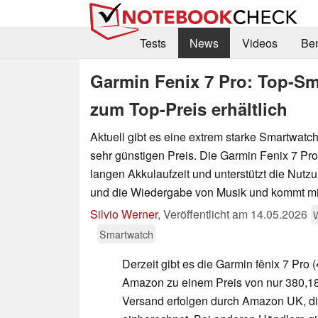
Tests
News
Videos
Be
Garmin Fenix 7 Pro: Top-Sm
zum Top-Preis erhältlich
Aktuell gibt es eine extrem starke Smartwat
sehr günstigen Preis. Die Garmin Fenix 7 Pro
langen Akkulaufzeit und unterstützt die Nutzu
und die Wiedergabe von Musik und kommt mi
Silvio Werner
,
Veröffentlicht am
14.05.2026
Smartwatch
Derzeit gibt es die Garmin fēnix 7 Pro (
Amazon zu einem Preis von nur 380,18
Versand erfolgen durch Amazon UK, di