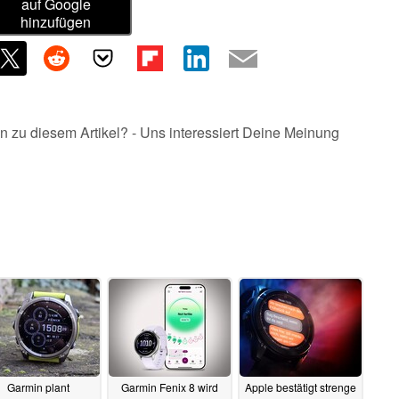
auf Google
hinzufügen
n zu diesem Artikel? - Uns interessiert Deine Meinung
Garmin plant
Garmin Fenix 8 wird
Apple bestätigt strenge