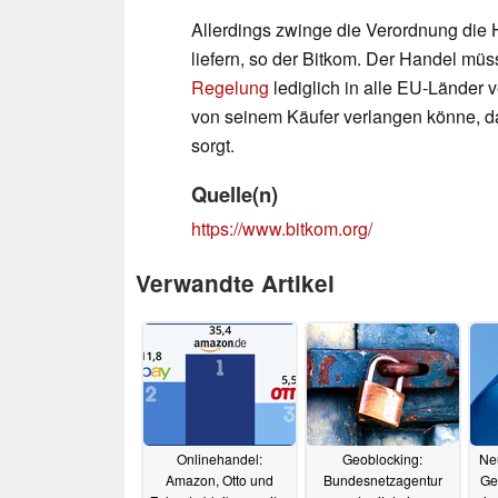
Allerdings zwinge die Verordnung die H
liefern, so der Bitkom. Der Handel mü
Regelung
lediglich in alle EU-Länder 
von seinem Käufer verlangen könne, da
sorgt.
Quelle(n)
https://www.bitkom.org/
Verwandte Artikel
Onlinehandel:
Geoblocking:
Ne
Amazon, Otto und
Bundesnetzagentur
Ge