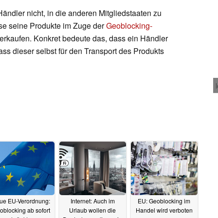
ändler nicht, in die anderen Mitgliedstaaten zu
sse seine Produkte im Zuge der
Geoblocking-
verkaufen. Konkret bedeute das, dass ein Händler
ss dieser selbst für den Transport des Produkts
ue EU-Verordnung:
Internet: Auch im
EU: Geoblocking im
oblocking ab sofort
Urlaub wollen die
Handel wird verboten