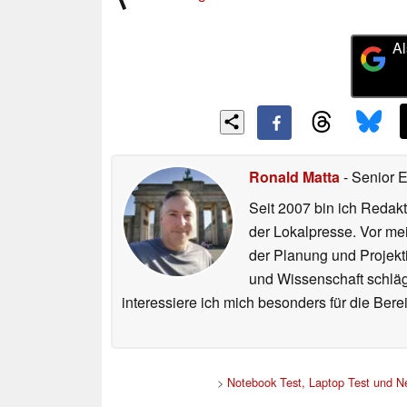
Al
Ronald Matta
- Senior 
Seit 2007 bin ich Redakt
der Lokalpresse. Vor mei
der Planung und Projekt
und Wissenschaft schlägt
interessiere ich mich besonders für die Be
>
Notebook Test, Laptop Test und 