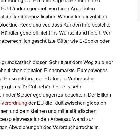
 Verordnung der EU untersagt es Händlern und
 EU-Ländern generell von ihren Angeboten
uf die landesspezifischen Webseiten umzuleiten
locking-Regelung vor, dass Kunden ihre bestellte
Händler generell nicht ins Wunschland liefert. Von
berrechtlich geschützte Güter wie E-Books oder
grundsätzlich diesen Schritt auf dem Weg zu einer
heitlichen digitalen Binnenmarkts. Europaweites
er Entscheidung der EU für die Verbraucher
ngs gilt es für Onlinehändler teils sehr
ten oder Steuerregelungen zu beachten. Der Bitkom
-Verordnung
der EU die Kluft zwischen globalen
rmen und dem kleinen und mittelständischen
 beispielsweise für den Arbeitsaufwand zur
gen Abweichungen des Verbraucherrechts in