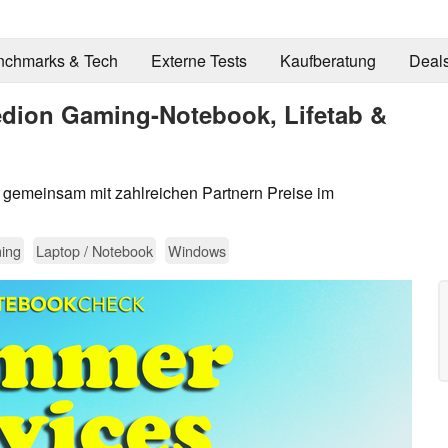
nchmarks & Tech
Externe Tests
Kaufberatung
Deal
edion Gaming-Notebook, Lifetab &
 gemeinsam mit zahlreichen Partnern Preise im
ing
Laptop / Notebook
Windows