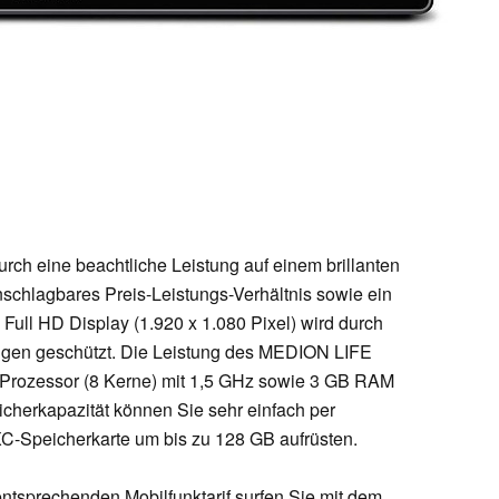
h eine beachtliche Leistung auf einem brillanten
nschlagbares Preis-Leistungs-Verhältnis sowie ein
Full HD Display (1.920 x 1.080 Pixel) wird durch
ngen geschützt. Die Leistung des MEDION LIFE
Prozessor (8 Kerne) mit 1,5 GHz sowie 3 GB RAM
cherkapazität können Sie sehr einfach per
-Speicherkarte um bis zu 128 GB aufrüsten.
tsprechenden Mobilfunktarif surfen Sie mit dem