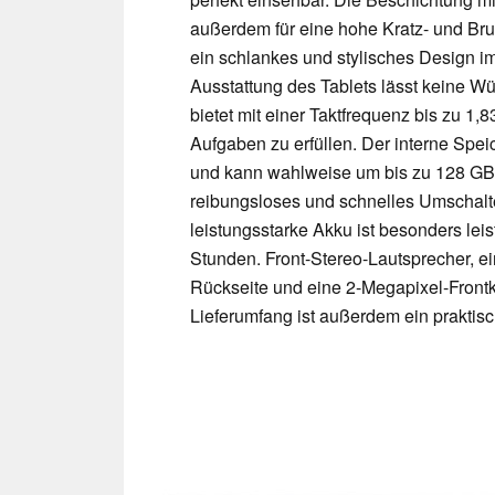
außerdem für eine hohe Kratz- und Bru
ein schlankes und stylisches Design i
Ausstattung des Tablets lässt keine 
bietet mit einer Taktfrequenz bis zu 
Aufgaben zu erfüllen. Der interne Spe
und kann wahlweise um bis zu 128 GB e
reibungsloses und schnelles Umschal
leistungsstarke Akku ist besonders lei
Stunden. Front-Stereo-Lautsprecher, e
Rückseite und eine 2-Megapixel-Front
Lieferumfang ist außerdem ein praktisch