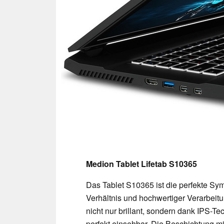
Medion Tablet Lifetab S10365
Das Tablet S10365 ist die perfekte Sy
Verhältnis und hochwertiger Verarbeitu
nicht nur brillant, sondern dank IPS-T
perfekt einsehbar. Die Beschichtung mi