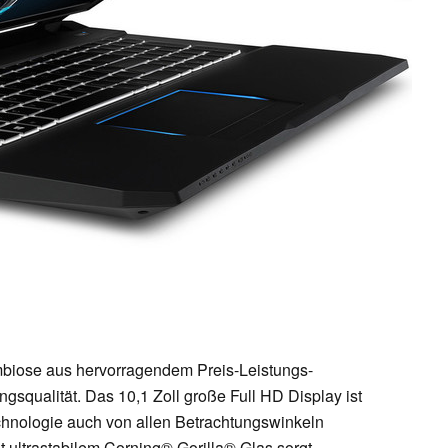
mbiose aus hervorragendem Preis-Leistungs-
ngsqualität. Das 10,1 Zoll große Full HD Display ist
echnologie auch von allen Betrachtungswinkeln
t ultrastabilem Corning® Gorilla® Glas sorgt