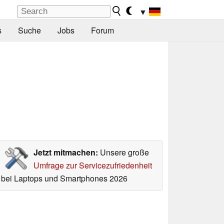
▼
s
Suche
Jobs
Forum
Jetzt mitmachen:
Unsere große
Umfrage zur Servicezufriedenheit
bei Laptops und Smartphones 2026