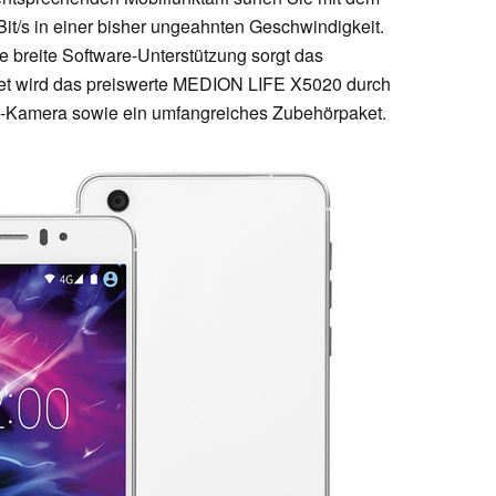
t/s in einer bisher ungeahnten Geschwindigkeit.
e breite Software-Unterstützung sorgt das
det wird das preiswerte MEDION LIFE X5020 durch
l-Kamera sowie ein umfangreiches Zubehörpaket.