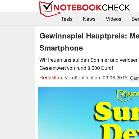
Tests
News
Videos
Be
Gewinnspiel Hauptpreis: M
Smartphone
Wir freuen uns auf den Sommer und verlosen
Gesamtwert von rund 8.500 Euro!
Redaktion
,
Veröffentlicht am
09.06.2016
Gam