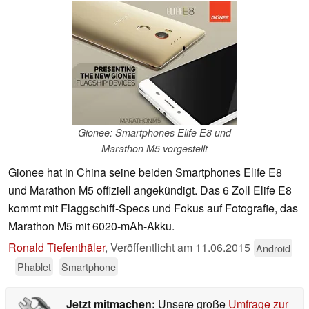
Gionee: Smartphones Elife E8 und
Marathon M5 vorgestellt
Gionee hat in China seine beiden Smartphones Elife E8
und Marathon M5 offiziell angekündigt. Das 6 Zoll Elife E8
kommt mit Flaggschiff-Specs und Fokus auf Fotografie, das
Marathon M5 mit 6020-mAh-Akku.
Ronald Tiefenthäler
,
Veröffentlicht am
11.06.2015
Android
Phablet
Smartphone
Jetzt mitmachen:
Unsere große
Umfrage zur