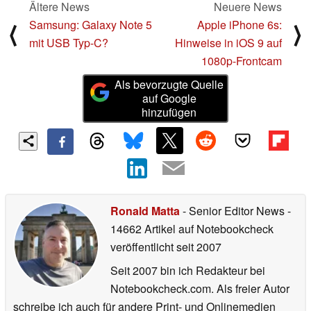
Ältere News
Neuere News
Samsung: Galaxy Note 5
Apple iPhone 6s:
⟨
⟩
mit USB Typ-C?
Hinweise in iOS 9 auf
1080p-Frontcam
Als bevorzugte Quelle
auf Google
hinzufügen
Ronald Matta
- Senior Editor News
-
14662 Artikel auf Notebookcheck
veröffentlicht
seit 2007
Seit 2007 bin ich Redakteur bei
Notebookcheck.com. Als freier Autor
schreibe ich auch für andere Print- und Onlinemedien