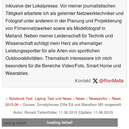
inklusive der Lokalpresse. Vor meiner journalistischen
Tätigkeit arbeitete ich als gelernter Netzwerktechniker und
Fotograf unter anderem in der Planung und Projektierung
von Firmennetzwerken sowie als Modefotograf in
Mailand. Neben meiner Leidenschaft für Technik und
Wissenschaft schlägt mein Herz als ehemaliger
Leistungssportler für alle Arten von sportlichen
Outdooraktivitäten. Thematisch interessiere ich mich
besonders für die Bereiche Video/Foto, Smart Home und
Wearables.
Kontakt:
@RonMatta
>
Notebook Test, Laptop Test und News
>
News
>
Newsarchiv
>
News
2015-06
> Gionee: Smartphones Elife E8 und Marathon M5 vorgestellt
Autor: Ronald Tiefenthäler, 11.06.2015 (Update: 11.06.2015)
loading failed!
loading failed!