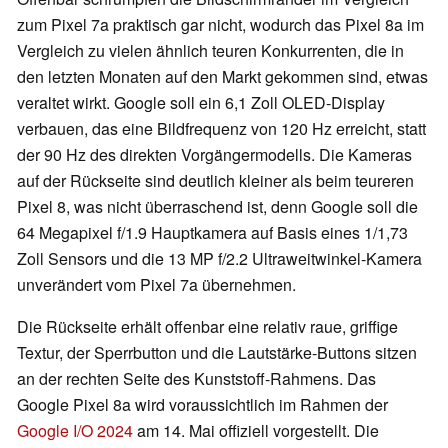
zum Pixel 7a praktisch gar nicht, wodurch das Pixel 8a im
Vergleich zu vielen ähnlich teuren Konkurrenten, die in
den letzten Monaten auf den Markt gekommen sind, etwas
veraltet wirkt. Google soll ein 6,1 Zoll OLED-Display
verbauen, das eine Bildfrequenz von 120 Hz erreicht, statt
der 90 Hz des direkten Vorgängermodells. Die Kameras
auf der Rückseite sind deutlich kleiner als beim teureren
Pixel 8, was nicht überraschend ist, denn Google soll die
64 Megapixel f/1.9 Hauptkamera auf Basis eines 1/1,73
Zoll Sensors und die 13 MP f/2.2 Ultraweitwinkel-Kamera
unverändert vom Pixel 7a übernehmen.
Die Rückseite erhält offenbar eine relativ raue, griffige
Textur, der Sperrbutton und die Lautstärke-Buttons sitzen
an der rechten Seite des Kunststoff-Rahmens. Das
Google Pixel 8a wird voraussichtlich im Rahmen der
Google I/O 2024
am 14. Mai offiziell vorgestellt. Die