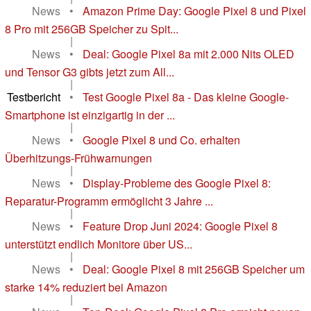
News
•
Amazon Prime Day: Google Pixel 8 und Pixel
8 Pro mit 256GB Speicher zu Spit...
|
News
•
Deal: Google Pixel 8a mit 2.000 Nits OLED
und Tensor G3 gibts jetzt zum All...
|
Testbericht
•
Test Google Pixel 8a - Das kleine Google-
Smartphone ist einzigartig in der ...
|
News
•
Google Pixel 8 und Co. erhalten
Überhitzungs-Frühwarnungen
|
News
•
Display-Probleme des Google Pixel 8:
Reparatur-Programm ermöglicht 3 Jahre ...
|
News
•
Feature Drop Juni 2024: Google Pixel 8
unterstützt endlich Monitore über US...
|
News
•
Deal: Google Pixel 8 mit 256GB Speicher um
starke 14% reduziert bei Amazon
|