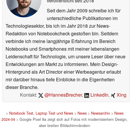
veröffentlicht
seit 2018
Seit dem Jahr 2009 schreibe ich für
unterschiedliche Publikationen im
Technologiesektor, bis ich im Jahr 2018 zur News-
Redaktion von Notebookcheck gestoßen bin. Seitdem
verbinde ich meine langjährige Erfahrung im Bereich
Notebooks und Smartphones mit meiner lebenslangen
Leidenschaft für Technologie, um unsere Leser über neue
Entwicklungen am Markt zu informieren. Mein Design-
Hintergrund als Art Director einer Werbeagentur erlaubt
mir darüber hinaus tiefe Einblicke in die Eigenheiten
dieser Branche.
Kontakt:
@HannesBrecher
,
LinkedIn
,
Xing
>
Notebook Test, Laptop Test und News
>
News
>
Newsarchiv
>
News
2024-04
> Google Pixel 8a zeigt sich auf Fotos mit modernisiertem Design,
aber breiten Bildschirmrändern