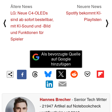
Ältere News
Neuere News
LG: Neue C4-OLEDs
Spotify bekommt KI-
sind ab sofort bestellbar,
Playlisten
⟨
⟩
mit KI-Sound und -Bild
und Funktionen für
Spieler
Als bevorzugte Quelle
auf Google
hinzufügen
Hannes Brecher
- Senior Tech Writer
- 21947 Artikel auf Notebookcheck