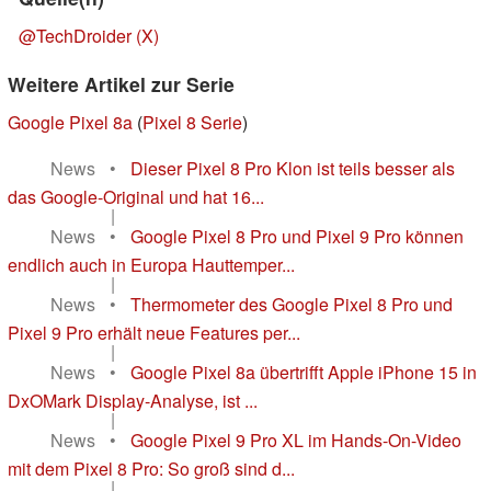
@TechDroider (X)
Weitere Artikel zur Serie
Google Pixel 8a
(
Pixel 8 Serie
)
News
•
Dieser Pixel 8 Pro Klon ist teils besser als
das Google-Original und hat 16...
|
News
•
Google Pixel 8 Pro und Pixel 9 Pro können
endlich auch in Europa Hauttemper...
|
News
•
Thermometer des Google Pixel 8 Pro und
Pixel 9 Pro erhält neue Features per...
|
News
•
Google Pixel 8a übertrifft Apple iPhone 15 in
DxOMark Display-Analyse, ist ...
|
News
•
Google Pixel 9 Pro XL im Hands-On-Video
mit dem Pixel 8 Pro: So groß sind d...
|