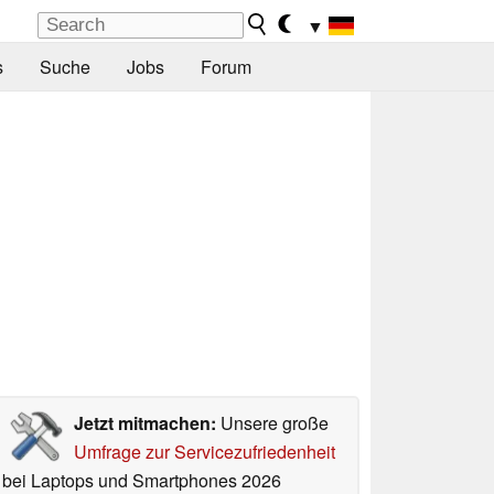
▼
s
Suche
Jobs
Forum
Jetzt mitmachen:
Unsere große
Umfrage zur Servicezufriedenheit
bei Laptops und Smartphones 2026