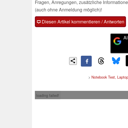
Fragen, Anregungen, zusätzliche Informatione
(auch ohne Anmeldung möglich)!
Diesen Artikel kommentieren / Antworten
Al
>
Notebook Test, Lapto
loading failed!