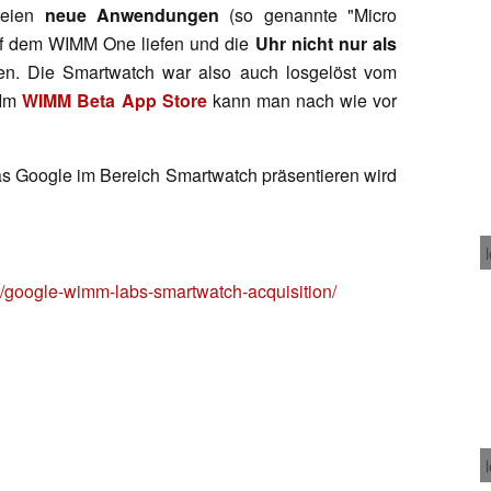
rteien
neue Anwendungen
(so genannte "Micro
 auf dem WIMM One liefen und die
Uhr nicht nur als
n. Die Smartwatch war also auch losgelöst vom
 Im
WIMM Beta App Store
kann man nach wie vor
.
as Google im Bereich Smartwatch präsentieren wird
0/google-wimm-labs-smartwatch-acquisition/