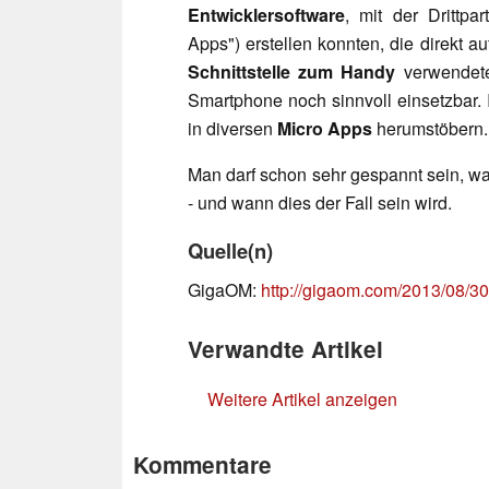
Entwicklersoftware
, mit der Drittpa
Apps") erstellen konnten, die direkt
Schnittstelle zum Handy
verwendete
Smartphone noch sinnvoll einsetzbar.
in diversen
Micro Apps
herumstöbern
Man darf schon sehr gespannt sein, w
- und wann dies der Fall sein wird.
Quelle(n)
GigaOM:
http://gigaom.com/2013/08/3
Verwandte Artikel
Weitere Artikel anzeigen
Kommentare