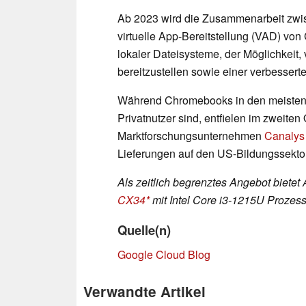
Ab 2023 wird die Zusammenarbeit zwi
virtuelle App-Bereitstellung (VAD) vo
lokaler Dateisysteme, der Möglichkeit
bereitzustellen sowie einer verbesserte
Während Chromebooks in den meisten M
Privatnutzer sind, entfielen im zweiten
Marktforschungsunternehmen
Canalys
Lieferungen auf den US-Bildungssektor
Als zeitlich begrenztes Angebot biete
CX34
mit Intel Core i3-1215U Prozesso
Quelle(n)
Google Cloud Blog
Verwandte Artikel