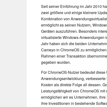
Seit seiner Einführung im Jahr 2010 h
zwei größere und einige kleinere Upda
Kombination von Anwendungsvirtuali
ermöglicht es seinen Nutzern, Windo
Geräten auszuführen. Besonders intere
virtualisierte Windows-Anwendungen 
Jahr haben sich die beiden Unternehm
Cameyo in ChromeOS zu ermöglichen. 
Rahmen einer Transaktion übernommen,
gegeben wurden.
Für ChromeOS-Nutzer bedeutet diese Ü
Anwendungsentwicklung, verbesserte Si
Kosten als direkte Folge all dessen. G
Leistungsfähigkeit von ChromeOS mit
ermöglichen wir es Unternehmen, ihre I
ihre Investitionen in bestehende Softw