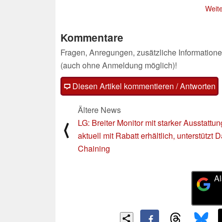
ChromeOS Flex
Weite
22.12.2024
Kommentare
Fragen, Anregungen, zusätzliche Informatione
(auch ohne Anmeldung möglich)!
Diesen Artikel kommentieren / Antworten
Ältere News
LG: Breiter Monitor mit starker Ausstattung
⟨
aktuell mit Rabatt erhältlich, unterstützt 
Chaining
Al