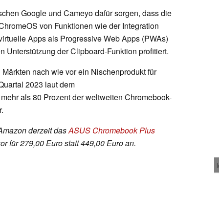
schen Google und Cameyo dafür sorgen, dass die
n ChromeOS von Funktionen wie der Integration
, virtuelle Apps als Progressive Web Apps (PWAs)
n Unterstützung der Clipboard-Funktion profitiert.
ärkten nach wie vor ein Nischenprodukt für
 Quartal 2023 laut dem
mehr als 80 Prozent der weltweiten Chromebook-
.
t Amazon derzeit das
ASUS Chromebook Plus
r für 279,00 Euro statt 449,00 Euro an.