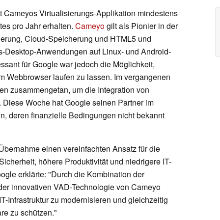
at Cameyos Virtualisierungs-Applikation mindestens
tes pro Jahr erhalten.
Cameyo
gilt als Pionier in der
sierung, Cloud-Speicherung und HTML5 und
ws-Desktop-Anwendungen auf Linux- und Android-
ssant für Google war jedoch die Möglichkeit,
im Webbrowser laufen zu lassen. Im vergangenen
en zusammengetan, um die Integration von
Diese Woche hat Google seinen Partner im
 deren finanzielle Bedingungen nicht bekannt
bernahme einen vereinfachten Ansatz für die
cherheit, höhere Produktivität und niedrigere IT-
oogle erklärte: "Durch die Kombination der
 der innovativen VAD-Technologie von Cameyo
T-Infrastruktur zu modernisieren und gleichzeitig
are zu schützen."