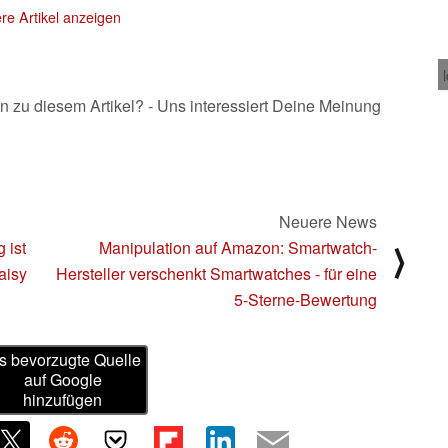
re Artikel anzeigen
n zu diesem Artikel? - Uns interessiert Deine Meinung
Neuere News
 ist
Manipulation auf Amazon: Smartwatch-
⟩
Daisy
Hersteller verschenkt Smartwatches - für eine
5-Sterne-Bewertung
s bevorzugte Quelle
auf Google
hinzufügen