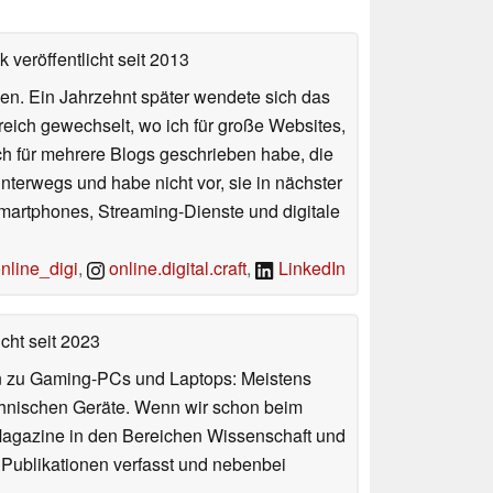
 veröffentlicht
seit 2013
en. Ein Jahrzehnt später wendete sich das
Bereich gewechselt, wo ich für große Websites,
ch für mehrere Blogs geschrieben habe, die
terwegs und habe nicht vor, sie in nächster
Smartphones, Streaming-Dienste und digitale
line_digi
,
online.digital.craft
,
LinkedIn
icht
seit 2023
n zu Gaming-PCs und Laptops: Meistens
chnischen Geräte. Wenn wir schon beim
 Magazine in den Bereichen Wissenschaft und
 Publikationen verfasst und nebenbei