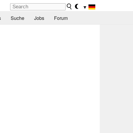
▼
s
Suche
Jobs
Forum