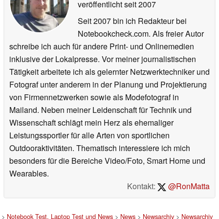
veröffentlicht
seit 2007
Seit 2007 bin ich Redakteur bei
Notebookcheck.com. Als freier Autor
schreibe ich auch für andere Print- und Onlinemedien
inklusive der Lokalpresse. Vor meiner journalistischen
Tätigkeit arbeitete ich als gelernter Netzwerktechniker und
Fotograf unter anderem in der Planung und Projektierung
von Firmennetzwerken sowie als Modefotograf in
Mailand. Neben meiner Leidenschaft für Technik und
Wissenschaft schlägt mein Herz als ehemaliger
Leistungssportler für alle Arten von sportlichen
Outdooraktivitäten. Thematisch interessiere ich mich
besonders für die Bereiche Video/Foto, Smart Home und
Wearables.
Kontakt:
@RonMatta
>
Notebook Test, Laptop Test und News
>
News
>
Newsarchiv
>
Newsarchiv