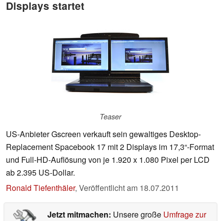
Displays startet
Teaser
US-Anbieter Gscreen verkauft sein gewaltiges Desktop-
Replacement Spacebook 17 mit 2 Displays im 17,3“-Format
und Full-HD-Auflösung von je 1.920 x 1.080 Pixel per LCD
ab 2.395 US-Dollar.
Ronald Tiefenthäler
,
Veröffentlicht am
18.07.2011
Jetzt mitmachen:
Unsere große
Umfrage zur