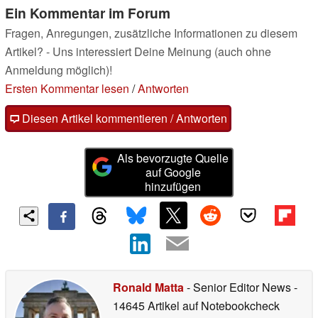
Ein Kommentar im Forum
Fragen, Anregungen, zusätzliche Informationen zu diesem
Artikel? - Uns interessiert Deine Meinung (auch ohne
Anmeldung möglich)!
Ersten Kommentar lesen
/
Antworten
Diesen Artikel kommentieren / Antworten
Als bevorzugte Quelle
auf Google
hinzufügen
Ronald Matta
- Senior Editor News
-
14645 Artikel auf Notebookcheck