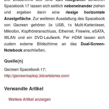
Spacebook 17 lassen sich seitlich
nebeneinander
ziehen
und ergeben dann eine
riesige horizontale
Anzeigefläche
. Zur weiteren Ausstattung des Spacebook
von Gscreen gehören 3x USB, 1x Multi-Kartenleser,
Mikrofon, Kopfhöreranschluss, Ethernet, Firewire, eSATA,
WLAN und ein DVD-Laufwerk. Per HDMI lassen sich
zudem externe Bildschirme an das
Dual-Screen-
Notebook
anschließen.
Quelle(n)
Gscreen Spacebook 17:
http://gscreenlaptop.3dcartstores.com/
Verwandte Artikel
Weitere Artikel anzeigen