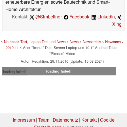
erneuerbare Energien sowie Bautechnik und Smart-
Home-Architektur.
Kontakt:
@SimLeitner
,
Facebook
,
LinkedIn
,
Xing
>
Notebook Test, Laptop Test und News
>
News
>
Newsarchiv
>
Newsarchiv
2010 11
> Acer "Iconia" Dual-Screen Laptop und 10.1" Android Tablet
"Picasso" Video
Autor: Redaktion, 29.11.2010 (Update: 15.08.2024)
loading failed!
loading failed!
Impressum
|
Team
|
Datenschutz
|
Kontakt
|
Cookie