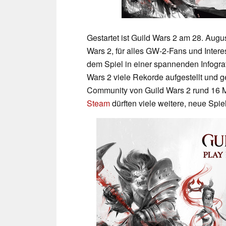
Gestartet ist Guild Wars 2 am 28. Aug
Wars 2, für alles GW-2-Fans und Intere
dem Spiel in einer spannenden Infogra
Wars 2 viele Rekorde aufgestellt und g
Community von Guild Wars 2 rund 16 M
Steam
dürften viele weitere, neue Sp