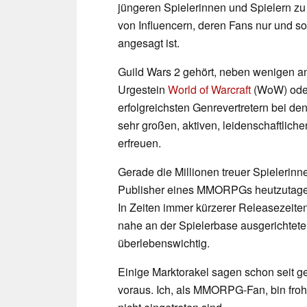
jüngeren Spielerinnen und Spielern zu
von Influencern, deren Fans nur und s
angesagt ist.
Guild Wars 2 gehört, neben wenigen
Urgestein
World of Warcraft
(WoW) od
erfolgreichsten Genrevertretern bei d
sehr großen, aktiven, leidenschaftlich
erfreuen.
Gerade die Millionen treuer Spielerinn
Publisher eines MMORPGs heutzutage -
In Zeiten immer kürzerer Releasezeiten
nahe an der Spielerbase ausgerichte
überlebenswichtig.
Einige Marktorakel sagen schon seit
voraus. Ich, als MMORPG-Fan, bin fro