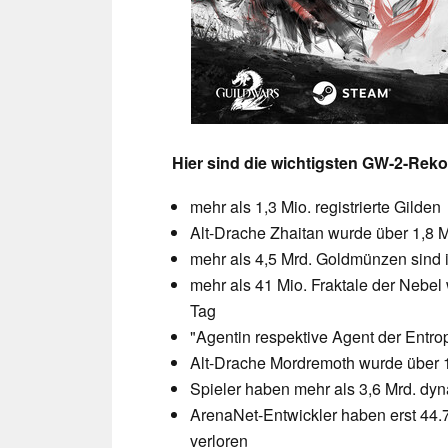
Hier sind die wichtigsten GW-2-Rekor
mehr als 1,3 Mio. registrierte Gilden
Alt-Drache Zhaitan wurde über 1,8
mehr als 4,5 Mrd. Goldmünzen sind i
mehr als 41 Mio. Fraktale der Nebel
Tag
"Agentin respektive Agent der Entro
Alt-Drache Mordremoth wurde über 1
Spieler haben mehr als 3,6 Mrd. d
ArenaNet-Entwickler haben erst 44
verloren