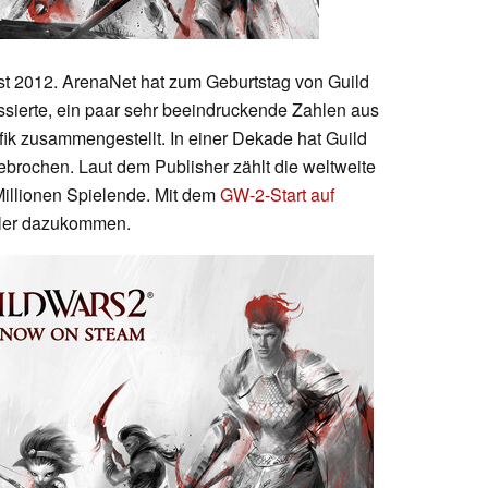
ust 2012. ArenaNet hat zum Geburtstag von Guild
ssierte, ein paar sehr beeindruckende Zahlen aus
fik zusammengestellt. In einer Dekade hat Guild
ebrochen. Laut dem Publisher zählt die weltweite
illionen Spielende. Mit dem
GW-2-Start auf
ieler dazukommen.