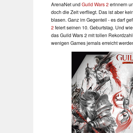
ArenaNet und
Guild Wars 2
erinnern un
doch die Zeit verfliegt. Das ist aber k
blasen. Ganz im Gegenteil - es darf 
2
feiert seinen 10. Geburtstag. Und wie
das Guild Wars 2 mit tollen Rekordzah
wenigen Games jemals erreicht werde