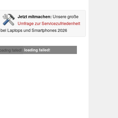
Jetzt mitmachen:
Unsere große
Umfrage zur Servicezufriedenheit
bei Laptops und Smartphones 2026
loading failed!
loading failed!