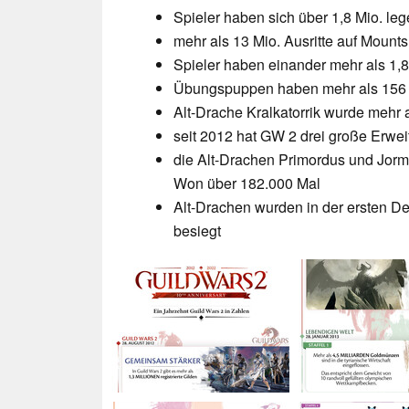
Spieler haben sich über 1,8 Mio. le
mehr als 13 Mio. Ausritte auf Mounts
Spieler haben einander mehr als 1,8
Übungspuppen haben mehr als 156 B
Alt-Drache Kralkatorrik wurde mehr 
seit 2012 hat GW 2 drei große Erwe
die Alt-Drachen Primordus und Jorm
Won über 182.000 Mal
Alt-Drachen wurden in der ersten D
besiegt