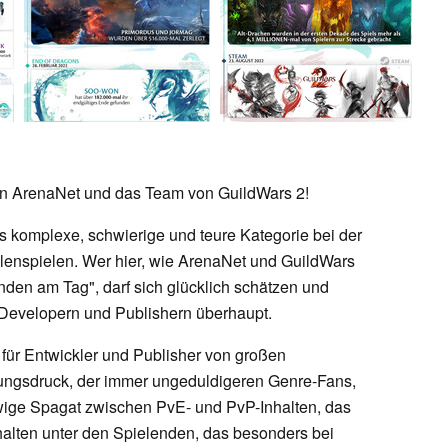
an ArenaNet und das Team von GuildWars 2!
komplexe, schwierige und teure Kategorie bei der
enspielen. Wer hier, wie ArenaNet und GuildWars
tunden am Tag", darf sich glücklich schätzen und
-Developern und Publishern überhaupt.
 für Entwickler und Publisher von großen
gsdruck, der immer ungeduldigeren Genre-Fans,
ige Spagat zwischen PvE- und PvP-Inhalten, das
alten unter den Spielenden, das besonders bei