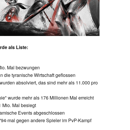
de als Liste:
 Mio. Mal bezwungen
n die tyranische Wirtschaft geflossen
 wurden absolviert, das sind mehr als 11.000 pro
pie" wurde mehr als 176 Millionen Mal erreicht
 Mio. Mal besiegt
ynamische Events abgeschlossen
.794-mal gegen andere Spieler im PvP-Kampf