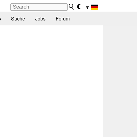
▼
s
Suche
Jobs
Forum