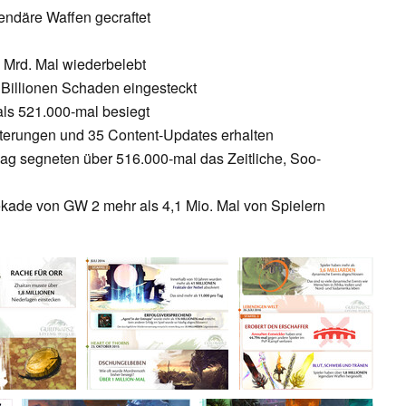
gendäre Waffen gecraftet
 Mrd. Mal wiederbelebt
illionen Schaden eingesteckt
als 521.000-mal besiegt
iterungen und 35 Content-Updates erhalten
ag segneten über 516.000-mal das Zeitliche, Soo-
ekade von GW 2 mehr als 4,1 Mio. Mal von Spielern