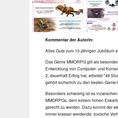
Kommentar der Autorin:
Alles Gute zum 10-jährigen Jubiläum 
Das Genre MMORPG gilt als besonders 
Entwicklung von Computer- und Konsol
2, dauerhaft Erfolg hat, arbeitet "48 S
gehört sicherlich zu den besten Game
Besonders schwierig ist es inzwischen
MMORPGs, dem extrem hohen Erwartun
gerecht zu werden. Dazu kommt der ew
immer krasser werdende, toxische Verh