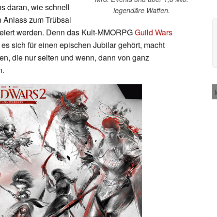
s daran, wie schnell
legendäre Waffen.
ein Anlass zum Trübsal
gefeiert werden. Denn das Kult-MMORPG
Guild Wars
 es sich für einen epischen Jubilar gehört, macht
len, die nur selten und wenn, dann von ganz
n.