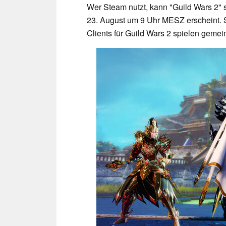
Wer Steam nutzt, kann "Guild Wars 2" s
23. August um 9 Uhr MESZ erscheint. 
Clients für Guild Wars 2 spielen geme