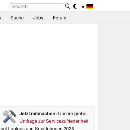
▼
s
Suche
Jobs
Forum
Jetzt mitmachen:
Unsere große
Umfrage zur Servicezufriedenheit
bei Laptops und Smartphones 2026