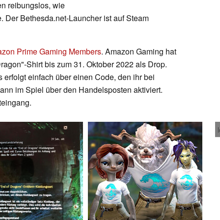
n reibungslos, wie
. Der Bethesda.net-Launcher ist auf Steam
zon Prime Gaming Members
. Amazon Gaming hat
 Dragon"-Shirt bis zum 31. Oktober 2022 als Drop.
rfolgt einfach über einen Code, den ihr bei
nn im Spiel über den Handelsposten aktiviert.
teingang.