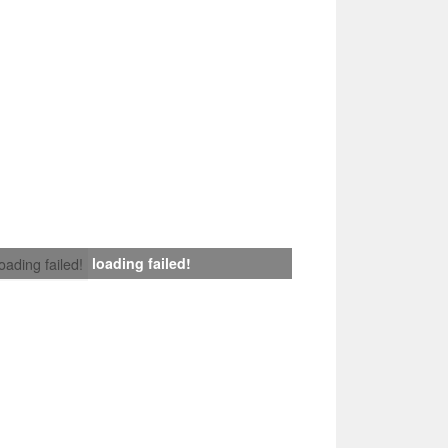
loading failed!
loading failed!