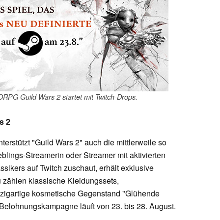
PG Guild Wars 2 startet mit Twitch-Drops.
s 2
erstützt "Guild Wars 2" auch die mittlerweile so
blings-Streamerin oder Streamer mit aktivierten
kers auf Twitch zuschaut, erhält exklusive
 zählen klassische Kleidungssets,
inzigartige kosmetische Gegenstand "Glühende
p-Belohnungskampagne läuft von 23. bis 28. August.