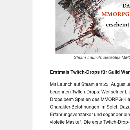
Steam-Launch: Beliebtes MMOR
Erstmals Twitch-Drops für Guild War
Mit Launch auf Steam am 23. August unt
begehrten Twitch-Drops. Wer seiner Lie
Drops beim Spielen des MMORPG-Klassi
Charakter-Belohnungen im Spiel. Dazu
Erfahrungsverstärker und sogar der e
violette Maske". Die erste Twitch-Dro