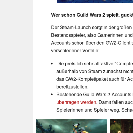
Wer schon Guild Wars 2 spielt, guckt
Der Steam-Launch sorgt in der großen
Bestandsspieler, also Gamerinnen und
Accounts schon über den GW2-Client 
verschiedener Vorteile:
Die preislich sehr attraktive "Compl
außerhalb von Steam zunächst nicht e
das GW2-Komplettpaket auch für A
bereitzustellen.
Bestehende Guild Wars 2-Accounts
übertragen werden
. Damit fallen a
Spielerinnen und Spieler weg. Scha