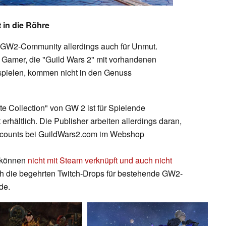
 in die Röhre
 GW2-Community allerdings auch für Unmut.
 Gamer, die "Guild Wars 2" mit vorhandenen
spielen, kommen nicht in den Genuss
ete Collection" von GW 2 ist für Spielende
rhältlich. Die Publisher arbeiten allerdings daran,
ccounts bei GuildWars2.com im Webshop
 können
nicht mit Steam verknüpft und auch nicht
uch die begehrten Twitch-Drops für bestehende GW2-
de.