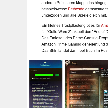
anderen Publishern klappt das hingege
beispielsweise
Bethesda
demonstrierte
umgezogen und alle Spiele gleich mit.
Ein kleines Trostpflaster gibt es für
Ama
für "Guild Wars 2" aktuell das "End of
Das Einlösen des Prime-Gaming-Drops e
Amazon Prime Gaming generiert und da
Das Shirt landet dann bei Euch im Pos