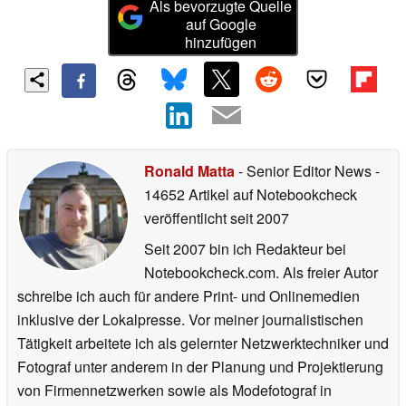
Als bevorzugte Quelle
auf Google
hinzufügen
Ronald Matta
- Senior Editor News
-
14652 Artikel auf Notebookcheck
veröffentlicht
seit 2007
Seit 2007 bin ich Redakteur bei
Notebookcheck.com. Als freier Autor
schreibe ich auch für andere Print- und Onlinemedien
inklusive der Lokalpresse. Vor meiner journalistischen
Tätigkeit arbeitete ich als gelernter Netzwerktechniker und
Fotograf unter anderem in der Planung und Projektierung
von Firmennetzwerken sowie als Modefotograf in