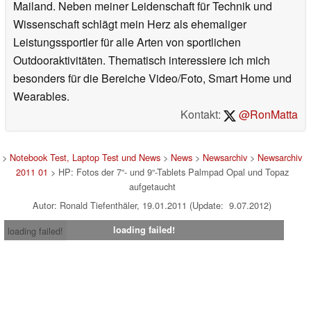
Mailand. Neben meiner Leidenschaft für Technik und
Wissenschaft schlägt mein Herz als ehemaliger
Leistungssportler für alle Arten von sportlichen
Outdooraktivitäten. Thematisch interessiere ich mich
besonders für die Bereiche Video/Foto, Smart Home und
Wearables.
Kontakt:
@RonMatta
>
Notebook Test, Laptop Test und News
>
News
>
Newsarchiv
>
Newsarchiv
2011 01
> HP: Fotos der 7“- und 9“-Tablets Palmpad Opal und Topaz
aufgetaucht
Autor: Ronald Tiefenthäler, 19.01.2011 (Update: 9.07.2012)
loading failed!
loading failed!