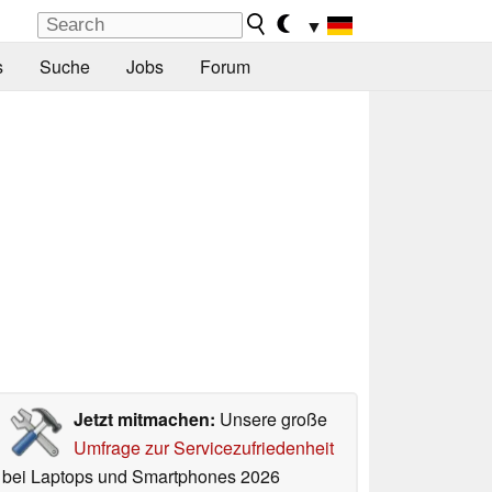
▼
s
Suche
Jobs
Forum
Jetzt mitmachen:
Unsere große
Umfrage zur Servicezufriedenheit
bei Laptops und Smartphones 2026