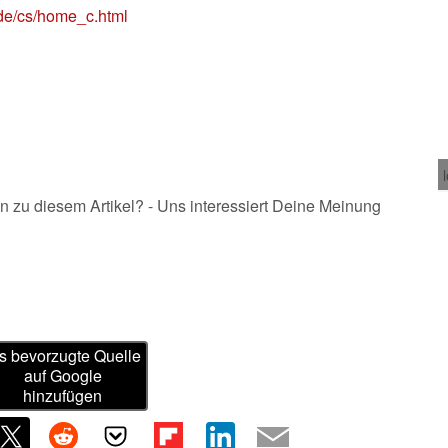
/de/cs/home_c.html
n zu diesem Artikel? - Uns interessiert Deine Meinung
s bevorzugte Quelle
auf Google
hinzufügen