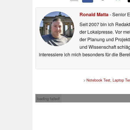
Ronald Matta
- Senior 
Seit 2007 bin ich Redakt
der Lokalpresse. Vor mei
der Planung und Projekt
und Wissenschaft schlägt
interessiere ich mich besonders für die Be
>
Notebook Test, Laptop Te
loading failed!