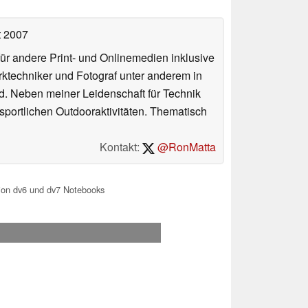
t 2007
für andere Print- und Onlinemedien inklusive
erktechniker und Fotograf unter anderem in
d. Neben meiner Leidenschaft für Technik
 sportlichen Outdooraktivitäten. Thematisch
Kontakt:
@RonMatta
on dv6 und dv7 Notebooks