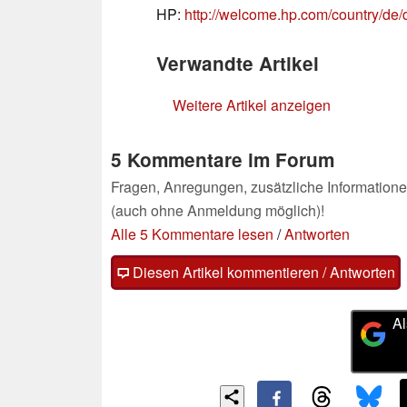
HP:
http://welcome.hp.com/country/de
Verwandte Artikel
Weitere Artikel anzeigen
5 Kommentare im Forum
Fragen, Anregungen, zusätzliche Informatione
(auch ohne Anmeldung möglich)!
Alle 5 Kommentare lesen
/
Antworten
Diesen Artikel kommentieren / Antworten
Al