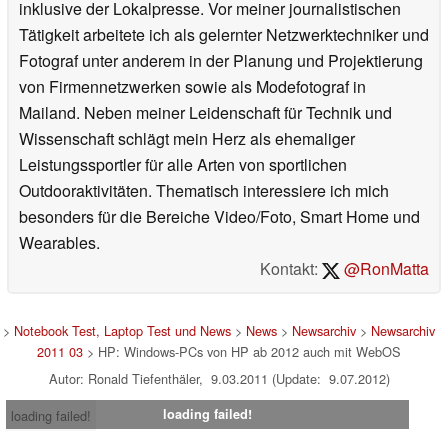
inklusive der Lokalpresse. Vor meiner journalistischen
Tätigkeit arbeitete ich als gelernter Netzwerktechniker und
Fotograf unter anderem in der Planung und Projektierung
von Firmennetzwerken sowie als Modefotograf in
Mailand. Neben meiner Leidenschaft für Technik und
Wissenschaft schlägt mein Herz als ehemaliger
Leistungssportler für alle Arten von sportlichen
Outdooraktivitäten. Thematisch interessiere ich mich
besonders für die Bereiche Video/Foto, Smart Home und
Wearables.
Kontakt:
@RonMatta
>
Notebook Test, Laptop Test und News
>
News
>
Newsarchiv
>
Newsarchiv
2011 03
> HP: Windows-PCs von HP ab 2012 auch mit WebOS
Autor: Ronald Tiefenthäler, 9.03.2011 (Update: 9.07.2012)
loading failed!
loading failed!