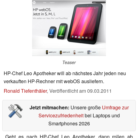
Teaser
HP-Chef Leo Apotheker will ab nächstes Jahr jeden neu
verkauften HP-Rechner mit webOS ausliefern.
Ronald Tiefenthäler
,
Veröffentlicht am
09.03.2011
Jetzt mitmachen:
Unsere große
Umfrage zur
Servicezufriedenheit
bei Laptops und
Smartphones 2026
Geht es nach HP-Chef Leo Apotheker, dann rollen ab