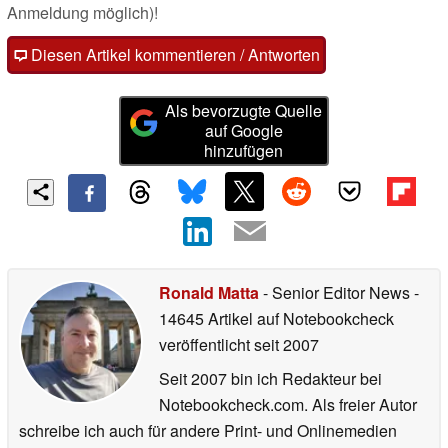
Anmeldung möglich)!
Diesen Artikel kommentieren / Antworten
Als bevorzugte Quelle
auf Google
hinzufügen
Ronald Matta
- Senior Editor News
-
14645 Artikel auf Notebookcheck
veröffentlicht
seit 2007
Seit 2007 bin ich Redakteur bei
Notebookcheck.com. Als freier Autor
schreibe ich auch für andere Print- und Onlinemedien