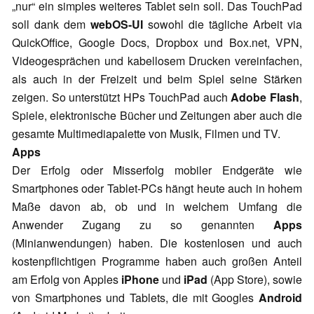
„nur“ ein simples weiteres Tablet sein soll. Das
TouchPad
soll dank dem
webOS-UI
sowohl die tägliche Arbeit via
QuickOffice, Google Docs, Dropbox und Box.net, VPN,
Videogesprächen und kabellosem Drucken vereinfachen,
als auch in der Freizeit und beim Spiel seine Stärken
zeigen. So unterstützt HPs TouchPad auch
Adobe Flash
,
Spiele, elektronische Bücher und Zeitungen aber auch die
gesamte Multimediapalette von Musik, Filmen und TV.
Apps
Der Erfolg oder Misserfolg mobiler Endgeräte wie
Smartphones oder Tablet-PCs hängt heute auch in hohem
Maße davon ab, ob und in welchem Umfang die
Anwender Zugang zu so genannten
Apps
(Minianwendungen) haben. Die kostenlosen und auch
kostenpflichtigen Programme haben auch großen Anteil
am Erfolg von Apples
iPhone
und
iPad
(App Store), sowie
von Smartphones und Tablets, die mit Googles
Android