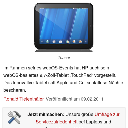
Teaser
Im Rahmen seines webOS-Events hat HP auch sein
webOS-basiertes 9,7-Zoll-Tablet „TouchPad“ vorgestellt.
Das innovative Tablet soll Apple und Co. schlaflose Nächte
bescheren.
Ronald Tiefenthäler
,
Veröffentlicht am
09.02.2011
Jetzt mitmachen:
Unsere große
Umfrage zur
Servicezufriedenheit
bei Laptops und