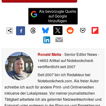
Als bevorzugte Quelle
auf Google
hinzufügen
Ronald Matta
- Senior Editor News
-
14653 Artikel auf Notebookcheck
veröffentlicht
seit 2007
Seit 2007 bin ich Redakteur bei
Notebookcheck.com. Als freier Autor
schreibe ich auch für andere Print- und Onlinemedien
inklusive der Lokalpresse. Vor meiner journalistischen
Tätigkeit arbeitete ich als gelernter Netzwerktechniker und
Fotograf unter anderem in der Planung und Projektierung