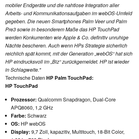
mobiler Endgeräte und die nahtlose Integration aller
Arbeits- und Kommunikationsaufgaben im webOS-Umfeld
gegeben. Die neuen Smartphones Palm Veer und Palm
Pre3 sowie in besonderem Maße das HP TouchPad
werden Konkurrenten wie Apple & Co. definitiv unruhige
Nächte bescheren. Auch wenn HPs Strategie sicherlich
reichlich spät kommt, mit der Generation „webOS“ hat sich
HP eindrucksvoll im „Biz“ zurückgemeldet. HP ist wieder
in Schlagweite."
Technische Daten
HP Palm TouchPad:
HP TouchPad
Prozessor:
Qualcomm Snapdragon, Dual-Core
APQ8060, 1,2 GHz
Farbe:
Schwarz
OS:
HP webOS
Display:
9,7 Zoll, kapazitiv, Multitouch, 18-Bit Color,