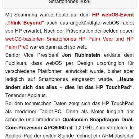
Smartphones 2026
Mit Spannung wurde heute auf dem
HP webOS-Event
„Think Beyond“
auch das angekündigte webOS-Tablet
von HP erwartet. Nach der Präsentation der beiden neuen
webOS-basierten Smartphones HP Palm Veer und HP
Palm Pre3
war es dann auch so weit.
Senior Vice President
Jon Rubinstein
erklärte dem
Publikum, dass webOS per Design ursprünglich für
verschiedene Plattformen entwickelt wurde, bisher aber
lediglich auf Smartphones eingesetzt wurde.
„Heute
ändert sich das alles – dies ist das HP TouchPad“
.
Tosender Applaus.
Bei den technischen Daten zeigt sich das HP TouchPad
als moderner Tablet-PC. Denn als Motor fungiert der
schnelle und brandneue
Qualcomm Snapdragon Dual-
Core-Prozessor APQ8060
mit 1,2 GHz. Zum Vergleich: In
Apples iPad der ersten Stunde rechnet ein ARM-basierter