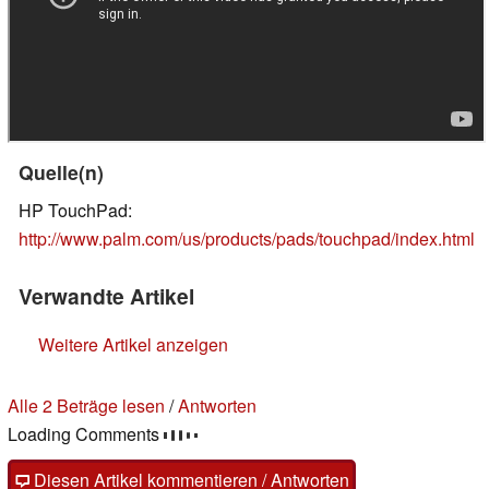
Quelle(n)
HP TouchPad:
http://www.palm.com/us/products/pads/touchpad/index.html
Verwandte Artikel
Weitere Artikel anzeigen
Alle 2 Beträge lesen
/
Antworten
Loading Comments
Diesen Artikel kommentieren / Antworten