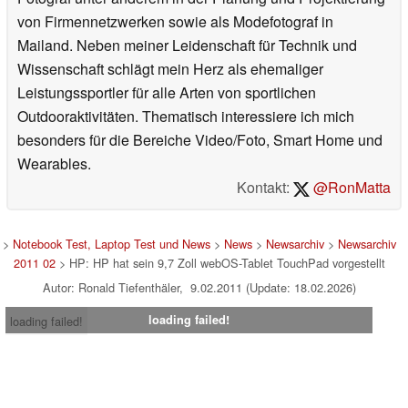
von Firmennetzwerken sowie als Modefotograf in
Mailand. Neben meiner Leidenschaft für Technik und
Wissenschaft schlägt mein Herz als ehemaliger
Leistungssportler für alle Arten von sportlichen
Outdooraktivitäten. Thematisch interessiere ich mich
besonders für die Bereiche Video/Foto, Smart Home und
Wearables.
Kontakt:
@RonMatta
>
Notebook Test, Laptop Test und News
>
News
>
Newsarchiv
>
Newsarchiv
2011 02
> HP: HP hat sein 9,7 Zoll webOS-Tablet TouchPad vorgestellt
Autor: Ronald Tiefenthäler, 9.02.2011 (Update: 18.02.2026)
loading failed!
loading failed!