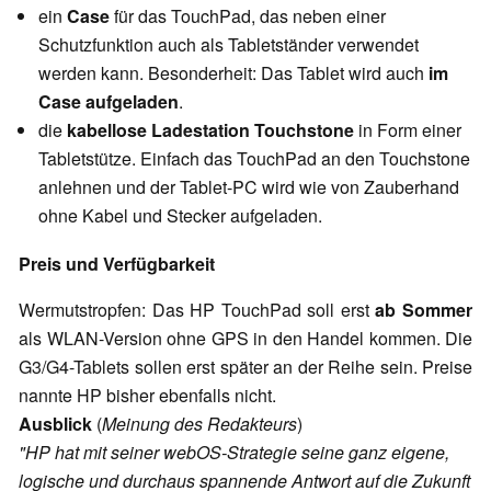
ein
Case
für das TouchPad, das neben einer
Schutzfunktion auch als Tabletständer verwendet
werden kann. Besonderheit: Das Tablet wird auch
im
Case aufgeladen
.
die
kabellose Ladestation Touchstone
in Form einer
Tabletstütze. Einfach das TouchPad an den Touchstone
anlehnen und der Tablet-PC wird wie von Zauberhand
ohne Kabel und Stecker aufgeladen.
Preis und Verfügbarkeit
Wermutstropfen: Das HP TouchPad soll erst
ab Sommer
als WLAN-Version ohne GPS in den Handel kommen. Die
G3/G4-Tablets sollen erst später an der Reihe sein. Preise
nannte HP bisher ebenfalls nicht.
Ausblick
(
Meinung des Redakteurs
)
"HP hat mit seiner webOS-Strategie seine ganz eigene,
logische und durchaus spannende Antwort auf die Zukunft