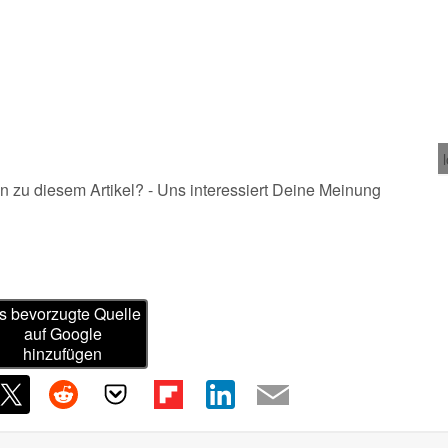
n zu diesem Artikel? - Uns interessiert Deine Meinung
s bevorzugte Quelle
auf Google
hinzufügen