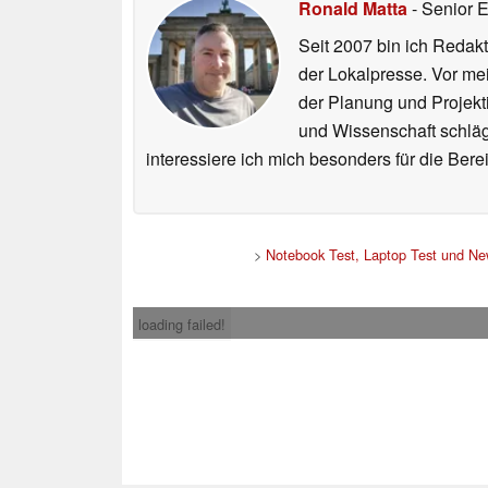
Ronald Matta
- Senior 
Seit 2007 bin ich Redakt
der Lokalpresse. Vor mei
der Planung und Projekt
und Wissenschaft schlägt
interessiere ich mich besonders für die Be
>
Notebook Test, Laptop Test und N
loading failed!