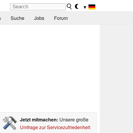
▼
s
Suche
Jobs
Forum
Jetzt mitmachen:
Unsere große
Umfrage zur Servicezufriedenheit