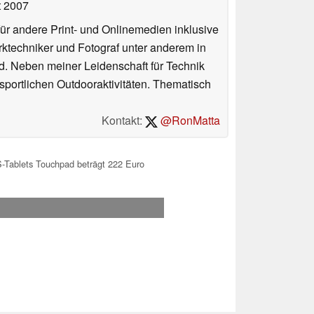
t 2007
für andere Print- und Onlinemedien inklusive
erktechniker und Fotograf unter anderem in
d. Neben meiner Leidenschaft für Technik
 sportlichen Outdooraktivitäten. Thematisch
Kontakt:
@RonMatta
Tablets Touchpad beträgt 222 Euro