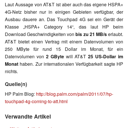
Laut Aussage von AT&T ist aber auch das eigene HSPA+
4G-Netz bisher nur in einigen Gebieten verfügbar, der
Ausbau dauere an. Das Touchpad 4G sei ein Gerät der
Klasse „HSPA+ Category 14“, das laut HP beim
Download Geschwindigkeiten von
bis zu 21 MB/s
erlaubt.
AT&T bietet einen Vertrag mit einem Datenvolumen von
250 MByte für rund 15 Dollar im Monat, für ein
Datenvolumen von
2 GByte
will AT&T
25 US-Dollar im
Monat
haben. Zur internationalen Verfügbarkeit sagte HP
nichts.
Quelle(n)
HP Palm Blog:
http://blog.palm.com/palm/2011/07/hp-
touchpad-4g-coming-to-att.html
Verwandte Artikel