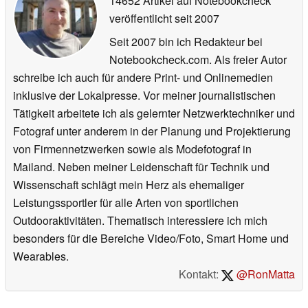
14652 Artikel auf Notebookcheck
veröffentlicht
seit 2007
Seit 2007 bin ich Redakteur bei
Notebookcheck.com. Als freier Autor
schreibe ich auch für andere Print- und Onlinemedien
inklusive der Lokalpresse. Vor meiner journalistischen
Tätigkeit arbeitete ich als gelernter Netzwerktechniker und
Fotograf unter anderem in der Planung und Projektierung
von Firmennetzwerken sowie als Modefotograf in
Mailand. Neben meiner Leidenschaft für Technik und
Wissenschaft schlägt mein Herz als ehemaliger
Leistungssportler für alle Arten von sportlichen
Outdooraktivitäten. Thematisch interessiere ich mich
besonders für die Bereiche Video/Foto, Smart Home und
Wearables.
Kontakt:
@RonMatta