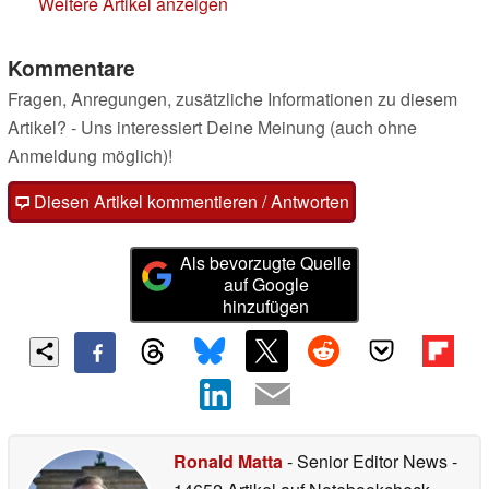
Weitere Artikel anzeigen
Kommentare
Fragen, Anregungen, zusätzliche Informationen zu diesem
Artikel? - Uns interessiert Deine Meinung (auch ohne
Anmeldung möglich)!
Diesen Artikel kommentieren / Antworten
Als bevorzugte Quelle
auf Google
hinzufügen
Ronald Matta
- Senior Editor News
-