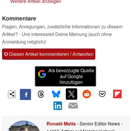
Weitere Artikel anzeigen
Kommentare
Fragen, Anregungen, zusätzliche Informationen zu diesem
Artikel? - Uns interessiert Deine Meinung (auch ohne
Anmeldung möglich)!
Diesen Artikel kommentieren / Antworten
Als bevorzugte Quelle
auf Google
hinzufügen
Ronald Matta
- Senior Editor News
-