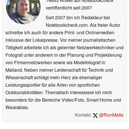
14653 Artikel auf Notebookcheck
veröffentlicht
seit 2007
Seit 2007 bin ich Redakteur bei
Notebookcheck.com. Als freier Autor
schreibe ich auch für andere Print- und Onlinemedien
inklusive der Lokalpresse. Vor meiner journalistischen
Tätigkeit arbeitete ich als gelernter Netzwerktechniker und
Fotograf unter anderem in der Planung und Projektierung
von Firmennetzwerken sowie als Modefotograf in
Mailand. Neben meiner Leidenschaft für Technik und
Wissenschaft schlägt mein Herz als ehemaliger
Leistungssportler für alle Arten von sportlichen
Outdooraktivitäten. Thematisch interessiere ich mich
besonders für die Bereiche Video/Foto, Smart Home und
Wearables.
Kontakt:
@RonMatta