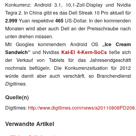
Konkurrenz: Android 3.1, 10,1-Zoll-Display und Nvidia
Tegra 2. In China gibt es das Dell Streak 10 Pro aktuell für
2.999
Yuan respektive
465
US-Dollar. In den kommenden
Monaten wird aber auch Dell an der Preisschraube nach
unten drehen müssen.
Mit Googles kommendem Android OS
„Ice Cream
Sandwich“
und Nvidias
Kal-El 4-Kern-SoCs
ließe sich
der Verkauf von Tablets für das Jahresendgeschäft
nochmals beflügeln. Die Konkurrenzsituation für 2012
würde damit aber auch verschärft, so Branchendienst
Digitimes
.
Quelle(n)
Digitimes:
http://www.digitimes.com/news/a20110808PD208.
Verwandte Artikel