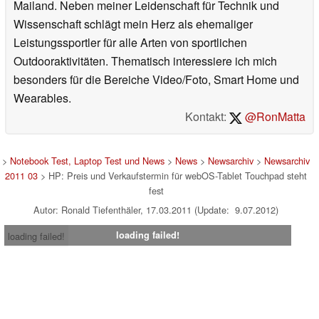
Mailand. Neben meiner Leidenschaft für Technik und
Wissenschaft schlägt mein Herz als ehemaliger
Leistungssportler für alle Arten von sportlichen
Outdooraktivitäten. Thematisch interessiere ich mich
besonders für die Bereiche Video/Foto, Smart Home und
Wearables.
Kontakt:
@RonMatta
>
Notebook Test, Laptop Test und News
>
News
>
Newsarchiv
>
Newsarchiv
2011 03
> HP: Preis und Verkaufstermin für webOS-Tablet Touchpad steht
fest
Autor: Ronald Tiefenthäler, 17.03.2011 (Update: 9.07.2012)
loading failed!
loading failed!