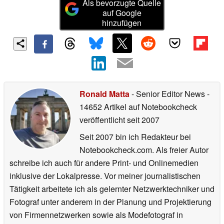
Als bevorzugte Quelle
auf Google
hinzufügen
Ronald Matta
- Senior Editor News
-
14652 Artikel auf Notebookcheck
veröffentlicht
seit 2007
Seit 2007 bin ich Redakteur bei
Notebookcheck.com. Als freier Autor
schreibe ich auch für andere Print- und Onlinemedien
inklusive der Lokalpresse. Vor meiner journalistischen
Tätigkeit arbeitete ich als gelernter Netzwerktechniker und
Fotograf unter anderem in der Planung und Projektierung
von Firmennetzwerken sowie als Modefotograf in