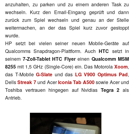
anzuhalten, zu parken und zu einem anderen Task zu
wechseln. Kurz den Email-Eingang geprüft und dann
zurück zum Spiel wechseln und genau an der Stelle
weitermachen, an der das Spiel kurz zuvor gestoppt
wurde.
HP setzt bei vielen seiner neuen Mobile-Geräte auf
Qualcomms Snapdragon-Plattform. Auch
HTC
setzt in
seinem
7-Zoll-Tablet HTC Flyer
einen
Qualcomm MSM
8255
mit 1,5 GHz (Single-Core) ein. Das Motorola
Xoom
,
das T-Mobile
G-Slate
und das
LG V900 Optimus Pad
,
Dells
Streak 7
und Acer
Iconia Tab A500
sowie Acer und
Toshiba vertrauen hingegen auf Nvidias
Tegra 2
als
Antrieb.