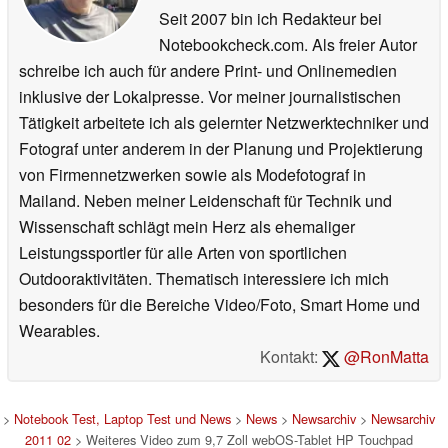
Seit 2007 bin ich Redakteur bei
Notebookcheck.com. Als freier Autor
schreibe ich auch für andere Print- und Onlinemedien
inklusive der Lokalpresse. Vor meiner journalistischen
Tätigkeit arbeitete ich als gelernter Netzwerktechniker und
Fotograf unter anderem in der Planung und Projektierung
von Firmennetzwerken sowie als Modefotograf in
Mailand. Neben meiner Leidenschaft für Technik und
Wissenschaft schlägt mein Herz als ehemaliger
Leistungssportler für alle Arten von sportlichen
Outdooraktivitäten. Thematisch interessiere ich mich
besonders für die Bereiche Video/Foto, Smart Home und
Wearables.
Kontakt:
@RonMatta
>
Notebook Test, Laptop Test und News
>
News
>
Newsarchiv
>
Newsarchiv
2011 02
> Weiteres Video zum 9,7 Zoll webOS-Tablet HP Touchpad