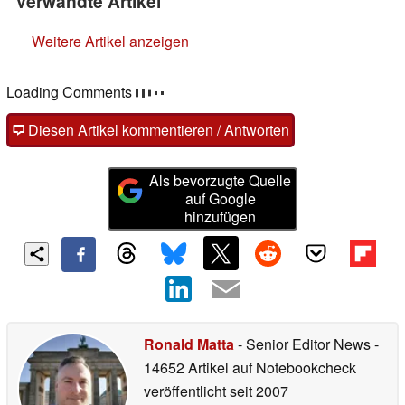
Verwandte Artikel
Weitere Artikel anzeigen
Loading Comments
Diesen Artikel kommentieren / Antworten
Als bevorzugte Quelle
auf Google
hinzufügen
Ronald Matta
- Senior Editor News
-
14652 Artikel auf Notebookcheck
veröffentlicht
seit 2007