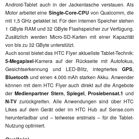
Android-Tablet auch in der Jackentasche verstauen. Als
Motor arbeitet eine
Single-Core-CPU
von Qualcomm, die
mit 1,5 GHz getaktet ist. Für den internen Speicher stehen
1 GByte RAM und 32 GByte Flashspeicher zur Verfügung.
Zusätzlich werden Micro-SD-Karten mit einer Kapazität
von bis zu 32 GByte unterstützt.
Auch sonst bietet das HTC Flyer aktuellste Tablet-Technik:
5-Megapixel
-Kamera auf der Rückseite mit Autofokus,
Gesichtserkennung und LED-Blitz, integriertes
GPS
,
Bluetooth
und einen 4.000 mAh starken Akku. Anwender
können mit dem HTC Flyer auch direkt auf die Angebote
der
Medienpartner Stern
,
Spiegel
,
Prosiebensat.1
und
N-TV
zurückgreifen. Alle Anwendungen sind über HTC
Likes auf dem Gerät oder im HTC Hub auf Sense.com
herunterladbar und – teilweise erstmals – für die Tablet-
Nutzung optimiert.