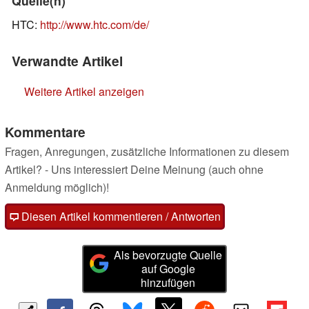
Quelle(n)
HTC:
http://www.htc.com/de/
Verwandte Artikel
Weitere Artikel anzeigen
Kommentare
Fragen, Anregungen, zusätzliche Informationen zu diesem
Artikel? - Uns interessiert Deine Meinung (auch ohne
Anmeldung möglich)!
Diesen Artikel kommentieren / Antworten
Als bevorzugte Quelle
auf Google
hinzufügen