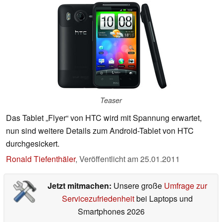
Teaser
Das Tablet „Flyer“ von HTC wird mit Spannung erwartet,
nun sind weitere Details zum Android-Tablet von HTC
durchgesickert.
Ronald Tiefenthäler
,
Veröffentlicht am
25.01.2011
Jetzt mitmachen:
Unsere große
Umfrage zur
Servicezufriedenheit
bei Laptops und
Smartphones 2026