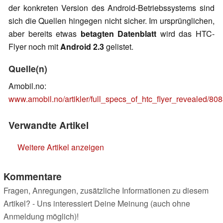
der konkreten Version des Android-Betriebssystems sind
sich die Quellen hingegen nicht sicher. Im ursprünglichen,
aber bereits etwas
betagten Datenblatt
wird das HTC-
Flyer noch mit
Android 2.3
gelistet.
Quelle(n)
Amobil.no:
www.amobil.no/artikler/full_specs_of_htc_flyer_revealed/80
Verwandte Artikel
Weitere Artikel anzeigen
Kommentare
Fragen, Anregungen, zusätzliche Informationen zu diesem
Artikel? - Uns interessiert Deine Meinung (auch ohne
Anmeldung möglich)!