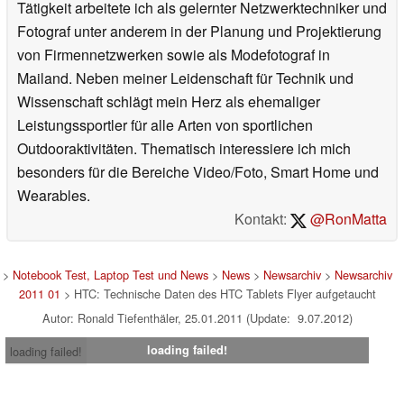
Tätigkeit arbeitete ich als gelernter Netzwerktechniker und
Fotograf unter anderem in der Planung und Projektierung
von Firmennetzwerken sowie als Modefotograf in
Mailand. Neben meiner Leidenschaft für Technik und
Wissenschaft schlägt mein Herz als ehemaliger
Leistungssportler für alle Arten von sportlichen
Outdooraktivitäten. Thematisch interessiere ich mich
besonders für die Bereiche Video/Foto, Smart Home und
Wearables.
Kontakt:
@RonMatta
>
Notebook Test, Laptop Test und News
>
News
>
Newsarchiv
>
Newsarchiv
2011 01
> HTC: Technische Daten des HTC Tablets Flyer aufgetaucht
Autor: Ronald Tiefenthäler, 25.01.2011 (Update: 9.07.2012)
loading failed!
loading failed!