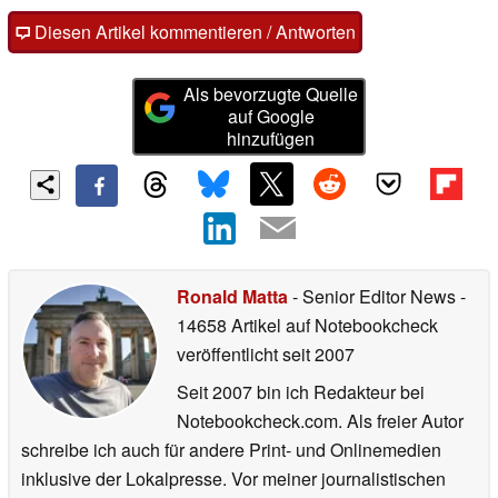
Diesen Artikel kommentieren / Antworten
Als bevorzugte Quelle
auf Google
hinzufügen
Ronald Matta
- Senior Editor News
-
14658 Artikel auf Notebookcheck
veröffentlicht
seit 2007
Seit 2007 bin ich Redakteur bei
Notebookcheck.com. Als freier Autor
schreibe ich auch für andere Print- und Onlinemedien
inklusive der Lokalpresse. Vor meiner journalistischen