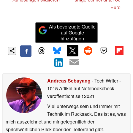
Euro
Als bevorzugte Quelle
auf Google
hinzufügen
Andreas Sebayang
- Tech Writer
-
1015 Artikel auf Notebookcheck
veröffentlicht
seit 2021
Viel unterwegs sein und immer mit
Technik im Rucksack. Das ist es, was
mich auszeichnet und mir gelegentlich den
sprichwörtlichen Blick über den Tellerrand gibt.