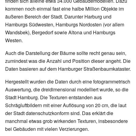
finden sich alleine etwa 34.000 Gebäudemodellen. Dazu
kommen noch einmal fast eine halbe Million Objekte im
äußeren Bereich der Stadt. Darunter Harburg und
Hamburgs Südwesten, Hamburgs Nordosten (vor allem
Wandsbek), Bergedorf sowie Altona und Hamburgs
Westen.
Auch die Darstellung der Bäume sollte recht genau sein,
zumindest was die Anzahl und Position dieser angeht. Die
Daten basieren auf dem Hamburger Straßenbaumkataster.
Hergestellt wurden die Daten durch eine fotogrammetrisch
Auswertung, die dreidimensional modelliert wurde, so die
Stadt Hamburg. Die Texturen entstanden aus
Schrägluftbildern mit einer Auflösung von 20 cm, die laut
der Stadt datenschutzkonform sind. Das erklärt die
manchmal etwas grob wirkenden Texturen, insbesondere
bei Gebäuden mit vielen Verzierungen.