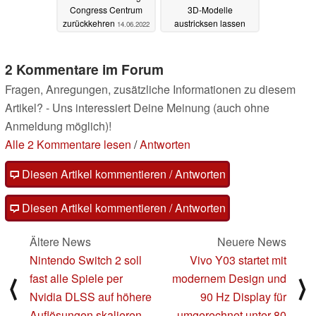
Congress Centrum
3D-Modelle
zurückkehren
austricksen lassen
14.06.2022
22.09.2021
2 Kommentare im Forum
Fragen, Anregungen, zusätzliche Informationen zu diesem
Artikel? - Uns interessiert Deine Meinung (auch ohne
Anmeldung möglich)!
Alle 2 Kommentare lesen
/
Antworten
Diesen Artikel kommentieren / Antworten
Diesen Artikel kommentieren / Antworten
Ältere News
Neuere News
Nintendo Switch 2 soll
Vivo Y03 startet mit
fast alle Spiele per
modernem Design und
⟨
⟩
Nvidia DLSS auf höhere
90 Hz Display für
Auflösungen skalieren
umgerechnet unter 80