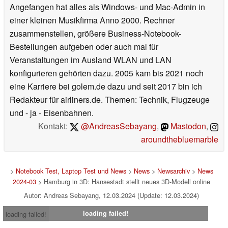
Angefangen hat alles als Windows- und Mac-Admin in
einer kleinen Musikfirma Anno 2000. Rechner
zusammenstellen, größere Business-Notebook-
Bestellungen aufgeben oder auch mal für
Veranstaltungen im Ausland WLAN und LAN
konfigurieren gehörten dazu. 2005 kam bis 2021 noch
eine Karriere bei golem.de dazu und seit 2017 bin ich
Redakteur für airliners.de. Themen: Technik, Flugzeuge
und - ja - Eisenbahnen.
Kontakt:
@AndreasSebayang
,
Mastodon
,
aroundthebluemarble
>
Notebook Test, Laptop Test und News
>
News
>
Newsarchiv
>
News
2024-03
> Hamburg in 3D: Hansestadt stellt neues 3D-Modell online
Autor: Andreas Sebayang, 12.03.2024 (Update: 12.03.2024)
loading failed!
loading failed!