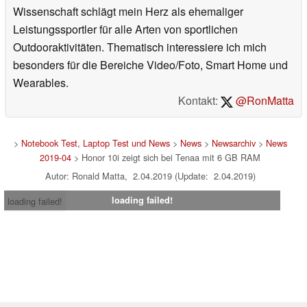
Wissenschaft schlägt mein Herz als ehemaliger
Leistungssportler für alle Arten von sportlichen
Outdooraktivitäten. Thematisch interessiere ich mich
besonders für die Bereiche Video/Foto, Smart Home und
Wearables.
Kontakt:
@RonMatta
>
Notebook Test, Laptop Test und News
>
News
>
Newsarchiv
>
News
2019-04
> Honor 10i zeigt sich bei Tenaa mit 6 GB RAM
Autor: Ronald Matta, 2.04.2019 (Update: 2.04.2019)
loading failed!
loading failed!