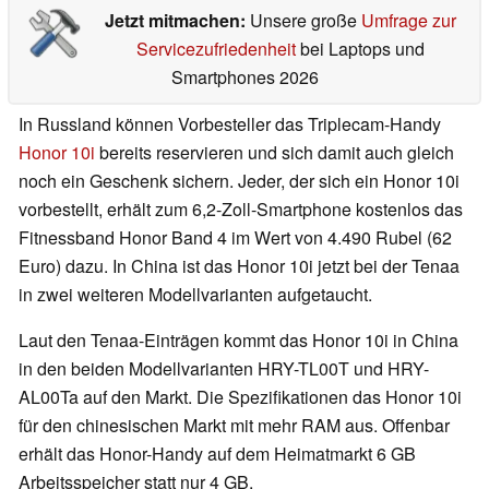
Jetzt mitmachen:
Unsere große
Umfrage zur
Servicezufriedenheit
bei Laptops und
Smartphones 2026
In Russland können Vorbesteller das Triplecam-Handy
Honor 10i
bereits reservieren und sich damit auch gleich
noch ein Geschenk sichern. Jeder, der sich ein Honor 10i
vorbestellt, erhält zum 6,2-Zoll-Smartphone kostenlos das
Fitnessband Honor Band 4 im Wert von 4.490 Rubel (62
Euro) dazu. In China ist das Honor 10i jetzt bei der Tenaa
in zwei weiteren Modellvarianten aufgetaucht.
Laut den Tenaa-Einträgen kommt das Honor 10i in China
in den beiden Modellvarianten HRY-TL00T und HRY-
AL00Ta auf den Markt. Die Spezifikationen das Honor 10i
für den chinesischen Markt mit mehr RAM aus. Offenbar
erhält das Honor-Handy auf dem Heimatmarkt 6 GB
Arbeitsspeicher statt nur 4 GB.