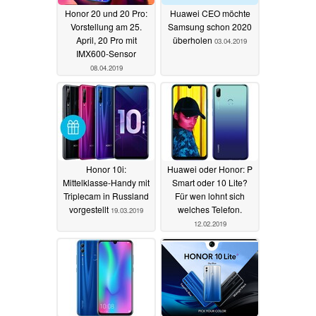
Honor 20 und 20 Pro:
Huawei CEO möchte
Vorstellung am 25.
Samsung schon 2020
April, 20 Pro mit
überholen
03.04.2019
IMX600-Sensor
08.04.2019
Honor 10i:
Huawei oder Honor: P
Mittelklasse-Handy mit
Smart oder 10 Lite?
Triplecam in Russland
Für wen lohnt sich
vorgestellt
welches Telefon.
19.03.2019
12.02.2019