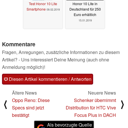
Test Honor 10 Lite
Honor 10 Lite in
Smartphone
Deutschland für 250
09.02.2019
Euro erhältlich
15.01.2019
Kommentare
Fragen, Anregungen, zusätzliche Informationen zu diesem
Artikel? - Uns interessiert Deine Meinung (auch ohne
Anmeldung möglich)!
Diesen Artikel kommentieren / Antworten
Ältere News
Neuere News
Oppo Reno: Diese
Schenker übernimmt
⟨
⟩
Specs sind jetzt
Distribution für HTC Vive
bestätigt
Focus Plus in DACH
Als bevorzugte Quelle