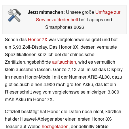
Jetzt mitmachen:
Unsere große
Umfrage zur
Servicezufriedenheit
bei Laptops und
Smartphones 2026
Schon das
Honor 7X
war vergleichsweise groß und bot
ein 5,93 Zoll-Display. Das Honor 8X, dessen vermutete
Spezifikationen kürzlich bei der chinesische
Zertifizierungsbehörde
auftauchten
, wird es vermutlich
klein aussehen lassen. Ganze 7,12 Zoll misst das Display
im neuen Honor-Modell mit der Nummer ARE-AL00, dazu
gibt es auch einen 4.900 mAh großen Akku, das ist ein
Riesenschritt weg vom vergleichsweise mickrigen 3.300
mAh Akku im Honor 7X.
Offiziell bestätigt hat Honor die Daten noch nicht, kürzlich
hat der Huawei-Ableger aber einen ersten Honor 8X-
Teaser auf Weibo
hochgeladen
, der definitiv Größe