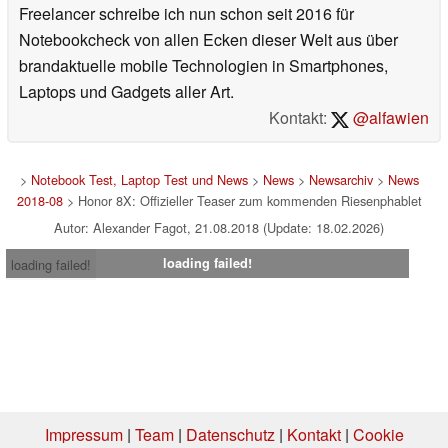
Freelancer schreibe ich nun schon seit 2016 für
Notebookcheck von allen Ecken dieser Welt aus über
brandaktuelle mobile Technologien in Smartphones,
Laptops und Gadgets aller Art.
Kontakt:
@alfawien
>
Notebook Test, Laptop Test und News
>
News
>
Newsarchiv
>
News
2018-08
> Honor 8X: Offizieller Teaser zum kommenden Riesenphablet
Autor: Alexander Fagot, 21.08.2018 (Update: 18.02.2026)
loading failed!
loading failed!
Impressum
|
Team
|
Datenschutz
|
Kontakt
|
Cookie