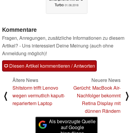
Turbo
01.08.2018
Kommentare
Fragen, Anregungen, zusätzliche Informationen zu diesem
Artikel? - Uns interessiert Deine Meinung (auch ohne
Anmeldung möglich)!
Diesen Artikel kommentieren / Antworten
Ältere News
Neuere News
Shitstorm trifft Lenovo
Gerücht: MacBook Air-
⟨
⟩
wegen vermutlich kaputt-
Nachfolger bekommt
repariertem Laptop
Retina Display mit
dünnen Rändern
Als bevorzugte Quelle
auf Google