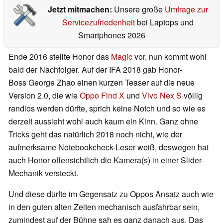
Jetzt mitmachen:
Unsere große
Umfrage zur
Servicezufriedenheit
bei Laptops und
Smartphones 2026
Ende 2016 stellte Honor das
Magic
vor, nun kommt wohl
bald der Nachfolger. Auf der IFA 2018 gab Honor-
Boss George Zhao einen kurzen Teaser auf die neue
Version 2.0, die wie
Oppo Find X
und
Vivo Nex S
völlig
randlos werden dürfte, sprich keine Notch und so wie es
derzeit aussieht wohl auch kaum ein Kinn. Ganz ohne
Tricks geht das natürlich 2018 noch nicht, wie der
aufmerksame Notebookcheck-Leser weiß, deswegen hat
auch Honor offensichtlich die Kamera(s) in einer Slider-
Mechanik versteckt.
Und diese dürfte im Gegensatz zu Oppos Ansatz auch wie
in den guten alten Zeiten mechanisch ausfahrbar sein,
zumindest auf der Bühne sah es ganz danach aus. Das