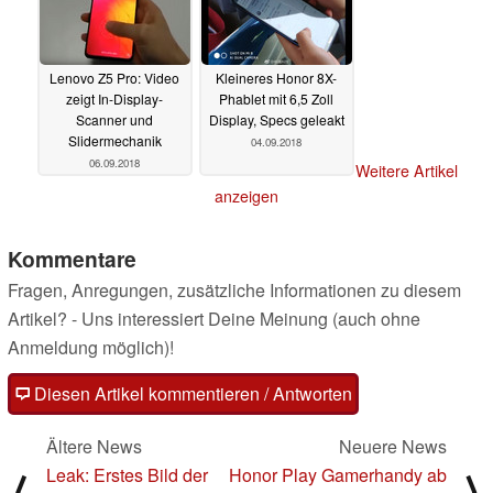
Lenovo Z5 Pro: Video
Kleineres Honor 8X-
zeigt In-Display-
Phablet mit 6,5 Zoll
Scanner und
Display, Specs geleakt
Slidermechanik
04.09.2018
06.09.2018
Weitere Artikel
anzeigen
Kommentare
Fragen, Anregungen, zusätzliche Informationen zu diesem
Artikel? - Uns interessiert Deine Meinung (auch ohne
Anmeldung möglich)!
Diesen Artikel kommentieren / Antworten
Ältere News
Neuere News
Leak: Erstes Bild der
Honor Play Gamerhandy ab
⟨
⟩