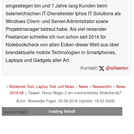
eingestiegen bin und 7 Jahre lang Kunden beim
österreichischen IT-Dienstleister Iphos IT Solutions als
Windows Client- und Server-Administrator sowie
Projektmanager betreut habe. Als viel reisender
Freelancer schreibe ich nun schon seit 2016 für
Notebookcheck von allen Ecken dieser Welt aus über
brandaktuelle mobile Technologien in Smartphones,
Laptops und Gadgets aller Art.
Kontakt:
@alfawien
>
Notebook Test, Laptop Test und News
>
News
>
Newsarchiv
>
News
2018-08
> Teaser: Honor Magic 2 ein mechanisches Sliderhandy?
Autor: Alexander Fagot, 30.08.2018 (Update: 18.02.2026)
loading failed!
loading failed!