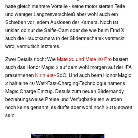
hätte gleich mehrere Vorteile - keine motorisierten Teile
und weniger Langzeitverschleiß aber wohl auch ein
Schieben vor jedem Auslösen der Kamera. Noch ist
unklar, ob nur die Selfie-Cam oder die wie beim Find X
auch die Hauptkamera in der Slidermechanik versteckt
wird, vermutlich letzteres.
Zwei Details noch: Wie
Mate 20 und Mate 20 Pro
basiert
auch das Honor Magic 2 auf dem wohl morgen auf der IFA
präsentierten
Kirin 980
-SoC. Und auch beim Honor Magic
2 hält eine 40 Watt-Fast-Charging-Technologie namens
Magic Charge Einzug. Details zum neuen Sliderhandy
beziehungsweise Preise und Verfügbarkeiten wurden
noch keine genannt, es dürfte aber wohl noch 2018 soweit
sein.