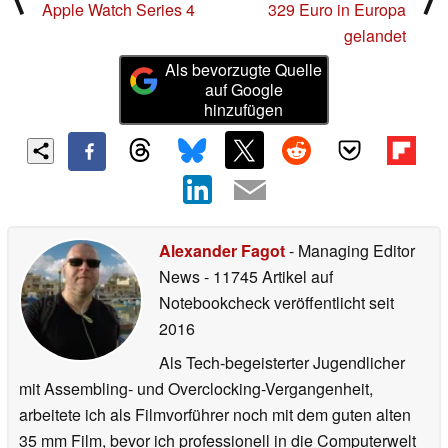
Apple Watch Series 4
329 Euro in Europa
gelandet
Als bevorzugte Quelle
auf Google
hinzufügen
Alexander Fagot
- Managing Editor
News
- 11745 Artikel auf
Notebookcheck veröffentlicht
seit
2016
Als Tech-begeisterter Jugendlicher
mit Assembling- und Overclocking-Vergangenheit,
arbeitete ich als Filmvorführer noch mit dem guten alten
35 mm Film, bevor ich professionell in die Computerwelt