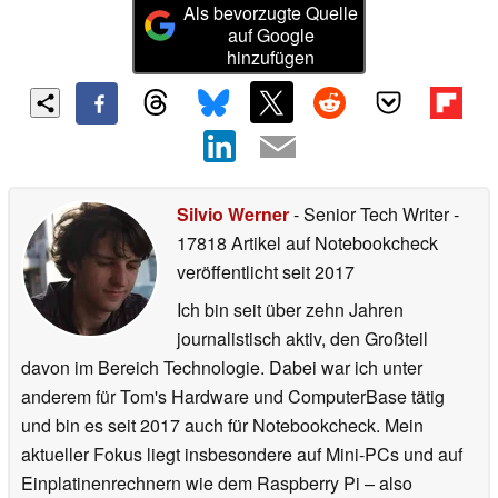
Als bevorzugte Quelle
auf Google
hinzufügen
Silvio Werner
- Senior Tech Writer
-
17818 Artikel auf Notebookcheck
veröffentlicht
seit 2017
Ich bin seit über zehn Jahren
journalistisch aktiv, den Großteil
davon im Bereich Technologie. Dabei war ich unter
anderem für Tom's Hardware und ComputerBase tätig
und bin es seit 2017 auch für Notebookcheck. Mein
aktueller Fokus liegt insbesondere auf Mini-PCs und auf
Einplatinenrechnern wie dem Raspberry Pi – also