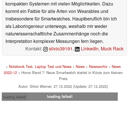
kompakten Systemen mit vielen Möglichkeiten. Dazu
kommt ein Faible für alle Arten von Wearables und
insbesondere für Smartwatches. Hauptberuflich bin ich
als Laboringenieur unterwegs, weshalb mir weder
naturwissenschaftliche Zusammenhänge noch die
Interpretation komplexer Messungen fern liegen.
Kontakt:
silvio39191
,
LinkedIn
,
Muck Rack
>
Notebook Test, Laptop Test und News
>
News
>
Newsarchiv
>
News
2022-12
> Honor Band 7: Neue Smartwatch startet in Kürze zum kleinen
Preis
Autor: Silvio Werner, 27.12.2022 (Update: 27.12.2022)
loading failed!
loading failed!