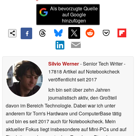
Als bevorzugte Quelle
auf Google
hinzufügen
Silvio Werner
- Senior Tech Writer
-
17818 Artikel auf Notebookcheck
veröffentlicht
seit 2017
Ich bin seit über zehn Jahren
journalistisch aktiv, den Großteil
davon im Bereich Technologie. Dabei war ich unter
anderem für Tom's Hardware und ComputerBase tätig
und bin es seit 2017 auch für Notebookcheck. Mein
aktueller Fokus liegt insbesondere auf Mini-PCs und auf