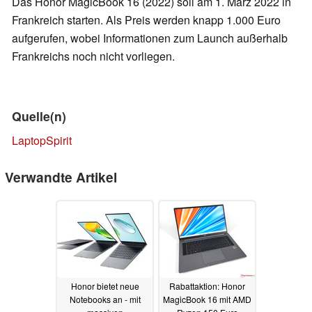
Das Honor MagicBook 16 (2022) soll am 1. März 2022 in
Frankreich starten. Als Preis werden knapp 1.000 Euro
aufgerufen, wobei Informationen zum Launch außerhalb
Frankreichs noch nicht vorliegen.
Quelle(n)
LaptopSpirit
Verwandte Artikel
Honor bietet neue
Rabattaktion: Honor
Notebooks an - mit
MagicBook 16 mit AMD