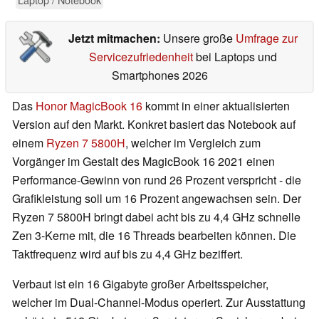
Jetzt mitmachen:
Unsere große
Umfrage zur
Servicezufriedenheit
bei Laptops und
Smartphones 2026
Das
Honor MagicBook 16
kommt in einer aktualisierten
Version auf den Markt. Konkret basiert das Notebook auf
einem
Ryzen 7 5800H
, welcher im Vergleich zum
Vorgänger im Gestalt des MagicBook 16 2021 einen
Performance-Gewinn von rund 26 Prozent verspricht - die
Grafikleistung soll um 16 Prozent angewachsen sein. Der
Ryzen 7 5800H bringt dabei acht bis zu 4,4 GHz schnelle
Zen 3-Kerne mit, die 16 Threads bearbeiten können. Die
Taktfrequenz wird auf bis zu 4,4 GHz beziffert.
Verbaut ist ein 16 Gigabyte großer Arbeitsspeicher,
welcher im Dual-Channel-Modus operiert. Zur Ausstattung