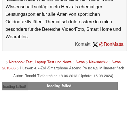
Wissenschaft schlägt mein Herz als ehemaliger
Leistungssportler für alle Arten von sportlichen
Outdooraktivitäten. Thematisch interessiere ich mich
besonders für die Bereiche Video/Foto, Smart Home und
Wearables.
Kontakt:
@RonMatta
>
Notebook Test, Laptop Test und News
>
News
>
Newsarchiv
>
News
2013-06
> Huawei: 4,7-Zoll-Smartphone Ascend P6 ist 6,2 Millimeter flach
Autor: Ronald Tiefenthäler, 18.06.2013 (Update: 15.08.2024)
loading failed!
loading failed!