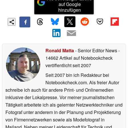
auf Google
hinzufügen
Ronald Matta
- Senior Editor News
-
14662 Artikel auf Notebookcheck
veröffentlicht
seit 2007
Seit 2007 bin ich Redakteur bei
Notebookcheck.com. Als freier Autor
schreibe ich auch für andere Print- und Onlinemedien
inklusive der Lokalpresse. Vor meiner journalistischen
Tätigkeit arbeitete ich als gelernter Netzwerktechniker und
Fotograf unter anderem in der Planung und Projektierung
von Firmennetzwerken sowie als Modefotograf in
Mailand. Neben meiner Leidenschaft für Technik und