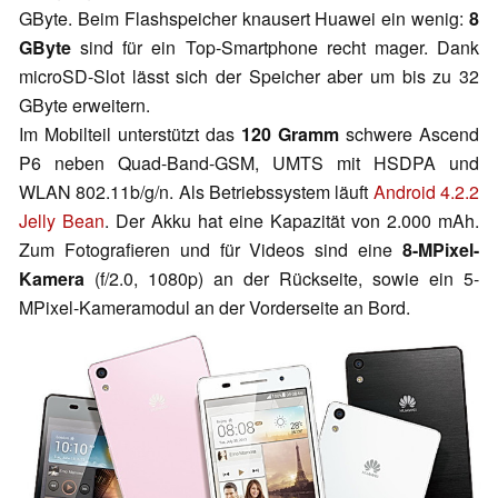
GByte. Beim Flashspeicher knausert Huawei ein wenig:
8
GByte
sind für ein Top-Smartphone recht mager. Dank
microSD-Slot lässt sich der Speicher aber um bis zu 32
GByte erweitern.
Im Mobilteil unterstützt das
120 Gramm
schwere Ascend
P6 neben Quad-Band-GSM, UMTS mit HSDPA und
WLAN 802.11b/g/n. Als Betriebssystem läuft
Android 4.2.2
Jelly Bean
. Der Akku hat eine Kapazität von 2.000 mAh.
Zum Fotografieren und für Videos sind eine
8-MPixel-
Kamera
(f/2.0, 1080p) an der Rückseite, sowie ein 5-
MPixel-Kameramodul an der Vorderseite an Bord.