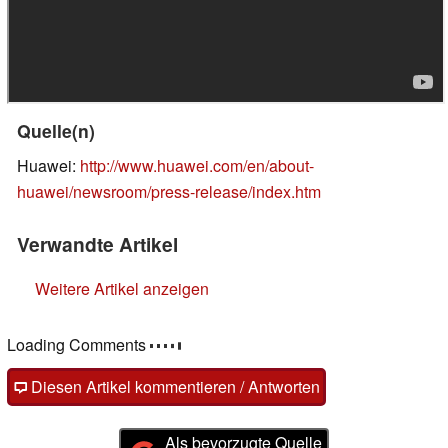
Quelle(n)
Huawei:
http://www.huawei.com/en/about-
huawei/newsroom/press-release/index.htm
Verwandte Artikel
Weitere Artikel anzeigen
Loading Comments
Diesen Artikel kommentieren / Antworten
Als bevorzugte Quelle