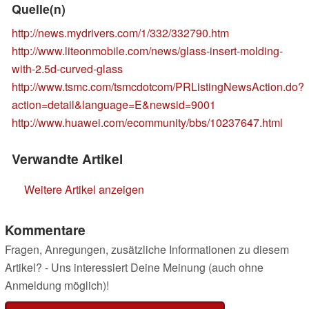
Quelle(n)
http://news.mydrivers.com/1/332/332790.htm
http://www.liteonmobile.com/news/glass-insert-molding-
with-2.5d-curved-glass
http://www.tsmc.com/tsmcdotcom/PRListingNewsAction.do?
action=detail&language=E&newsid=9001
http://www.huawei.com/ecommunity/bbs/10237647.html
Verwandte Artikel
Weitere Artikel anzeigen
Kommentare
Fragen, Anregungen, zusätzliche Informationen zu diesem
Artikel? - Uns interessiert Deine Meinung (auch ohne
Anmeldung möglich)!