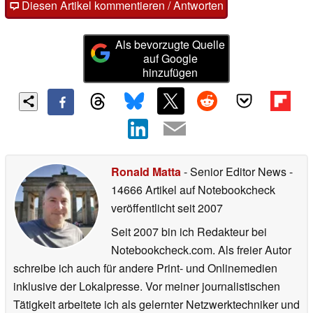
Diesen Artikel kommentieren / Antworten
Als bevorzugte Quelle
auf Google
hinzufügen
Ronald Matta
- Senior Editor News
-
14666 Artikel auf Notebookcheck
veröffentlicht
seit 2007
Seit 2007 bin ich Redakteur bei
Notebookcheck.com. Als freier Autor
schreibe ich auch für andere Print- und Onlinemedien
inklusive der Lokalpresse. Vor meiner journalistischen
Tätigkeit arbeitete ich als gelernter Netzwerktechniker und