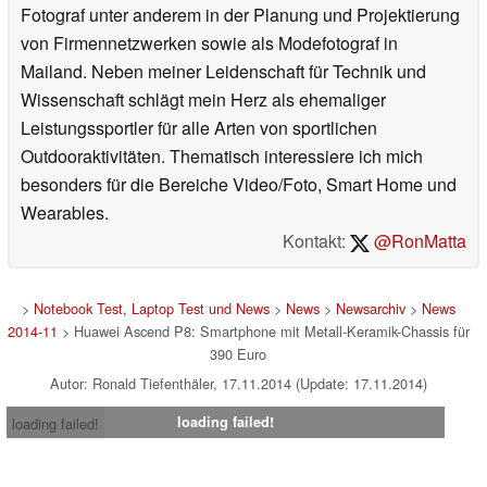
Fotograf unter anderem in der Planung und Projektierung
von Firmennetzwerken sowie als Modefotograf in
Mailand. Neben meiner Leidenschaft für Technik und
Wissenschaft schlägt mein Herz als ehemaliger
Leistungssportler für alle Arten von sportlichen
Outdooraktivitäten. Thematisch interessiere ich mich
besonders für die Bereiche Video/Foto, Smart Home und
Wearables.
Kontakt:
@RonMatta
>
Notebook Test, Laptop Test und News
>
News
>
Newsarchiv
>
News
2014-11
> Huawei Ascend P8: Smartphone mit Metall-Keramik-Chassis für
390 Euro
Autor: Ronald Tiefenthäler, 17.11.2014 (Update: 17.11.2014)
loading failed!
loading failed!