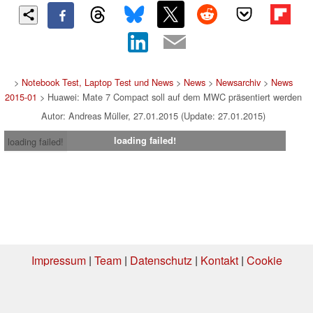
>
Notebook Test, Laptop Test und News
>
News
>
Newsarchiv
>
News
2015-01
> Huawei: Mate 7 Compact soll auf dem MWC präsentiert werden
Autor: Andreas Müller, 27.01.2015 (Update: 27.01.2015)
loading failed!
loading failed!
Impressum
|
Team
|
Datenschutz
|
Kontakt
|
Cookie
Einstellungen
| 29.07.2026 20:41
* Beim Kauf über einen Affiliate-Link kann Notebookcheck eine Vergütung
erhalten. Vielen Dank für Ihre Unterstützung!.