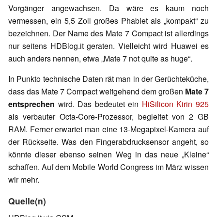
Vorgänger angewachsen. Da wäre es kaum noch
vermessen, ein 5,5 Zoll großes Phablet als „kompakt“ zu
bezeichnen. Der Name des Mate 7 Compact ist allerdings
nur seitens HDBlog.it geraten. Vielleicht wird Huawei es
auch anders nennen, etwa „Mate 7 not quite as huge“.
In Punkto technische Daten rät man in der Gerüchteküche,
dass das Mate 7 Compact weitgehend dem großen
Mate 7
entsprechen
wird. Das bedeutet ein
HiSilicon Kirin 925
als verbauter Octa-Core-Prozessor, begleitet von 2 GB
RAM. Ferner erwartet man eine 13-Megapixel-Kamera auf
der Rückseite. Was den Fingerabdrucksensor angeht, so
könnte dieser ebenso seinen Weg in das neue „Kleine“
schaffen. Auf dem Mobile World Congress im März wissen
wir mehr.
Quelle(n)