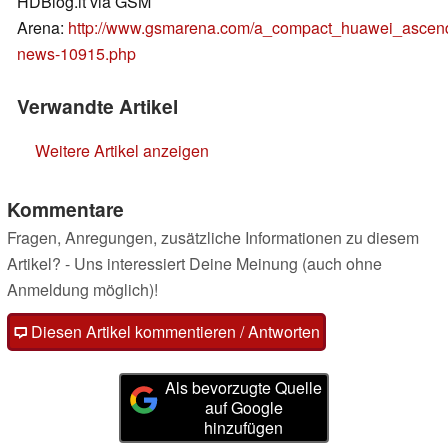
HDBlog.it via GSM
Arena:
http://www.gsmarena.com/a_compact_huawei_ascen
news-10915.php
Verwandte Artikel
Weitere Artikel anzeigen
Kommentare
Fragen, Anregungen, zusätzliche Informationen zu diesem
Artikel? - Uns interessiert Deine Meinung (auch ohne
Anmeldung möglich)!
Diesen Artikel kommentieren / Antworten
Als bevorzugte Quelle
auf Google
hinzufügen