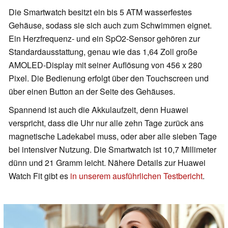
Die Smartwatch besitzt ein bis 5 ATM wasserfestes
Gehäuse, sodass sie sich auch zum Schwimmen eignet.
Ein Herzfrequenz- und ein SpO2-Sensor gehören zur
Standardausstattung, genau wie das 1,64 Zoll große
AMOLED-Display mit seiner Auflösung von 456 x 280
Pixel. Die Bedienung erfolgt über den Touchscreen und
über einen Button an der Seite des Gehäuses.
Spannend ist auch die Akkulaufzeit, denn Huawei
verspricht, dass die Uhr nur alle zehn Tage zurück ans
magnetische Ladekabel muss, oder aber alle sieben Tage
bei intensiver Nutzung. Die Smartwatch ist 10,7 Millimeter
dünn und 21 Gramm leicht. Nähere Details zur Huawei
Watch Fit gibt es
in unserem ausführlichen Testbericht
.