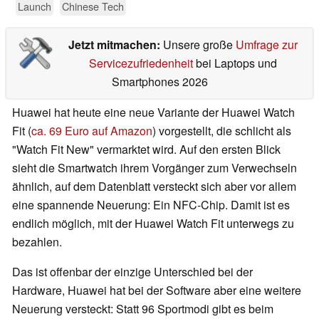
Launch
Chinese Tech
Jetzt mitmachen:
Unsere große
Umfrage zur
Servicezufriedenheit
bei Laptops und
Smartphones 2026
Huawei hat heute eine neue Variante der Huawei Watch
Fit (
ca. 69 Euro auf Amazon
) vorgestellt, die schlicht als
"Watch Fit New" vermarktet wird. Auf den ersten Blick
sieht die Smartwatch ihrem Vorgänger zum Verwechseln
ähnlich, auf dem Datenblatt versteckt sich aber vor allem
eine spannende Neuerung: Ein NFC-Chip. Damit ist es
endlich möglich, mit der Huawei Watch Fit unterwegs zu
bezahlen.
Das ist offenbar der einzige Unterschied bei der
Hardware, Huawei hat bei der Software aber eine weitere
Neuerung versteckt: Statt 96 Sportmodi gibt es beim