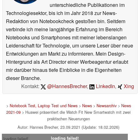
unterschiedliche Publikationen im
Technologiesektor, bis ich im Jahr 2018 zur News-
Redaktion von Notebookcheck gestoßen bin. Seitdem
verbinde ich meine langjährige Erfahrung im Bereich
Notebooks und Smartphones mit meiner lebenslangen
Leidenschaft für Technologie, um unsere Leser über neue
Entwicklungen am Markt zu informieren. Mein Design-
Hintergrund als Art Director einer Werbeagentur erlaubt
mir darüber hinaus tiefe Einblicke in die Eigenheiten
dieser Branche.
Kontakt:
@HannesBrecher
,
LinkedIn
,
Xing
>
Notebook Test, Laptop Test und News
>
News
>
Newsarchiv
>
News
2021-09
> Huawei präsentiert die Watch Fit New Smartwatch mit zwei
praktischen Neuerungen
Autor: Hannes Brecher, 23.09.2021 (Update: 18.02.2026)
loading failed!
loading failed!