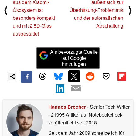
aus dem Xiaomi-
äußert sich zur
⟨
⟩
Ökosystem ist
Überhitzung-Problematik
besonders kompakt
und der automatischen
und mit 2,5D-Glas
Abschaltung
ausgestattet
Als bevorzugte Quelle
auf Google
hinzufügen
Hannes Brecher
- Senior Tech Writer
- 21995 Artikel auf Notebookcheck
veröffentlicht
seit 2018
Seit dem Jahr 2009 schreibe ich für