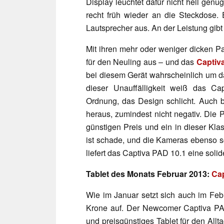
Display leuchtet dafür nicht hell genu
recht früh wieder an die Steckdose. 
Lautsprecher aus. An der Leistung gib
Mit ihren mehr oder weniger dicken Pat
für den Neuling aus – und das
Captiv
bei diesem Gerät wahrscheinlich um d
dieser Unauffälligkeit weiß das Cap
Ordnung, das Design schlicht. Auch 
heraus, zumindest nicht negativ. Die 
günstigen Preis und ein in dieser Kla
ist schade, und die Kameras ebenso sc
liefert das Captiva PAD 10.1 eine soli
Tablet des Monats Februar 2013:
Cap
Wie im Januar setzt sich auch im Fe
Krone auf. Der Newcomer Captiva PAD 
und preisgünstiges Tablet für den Allt