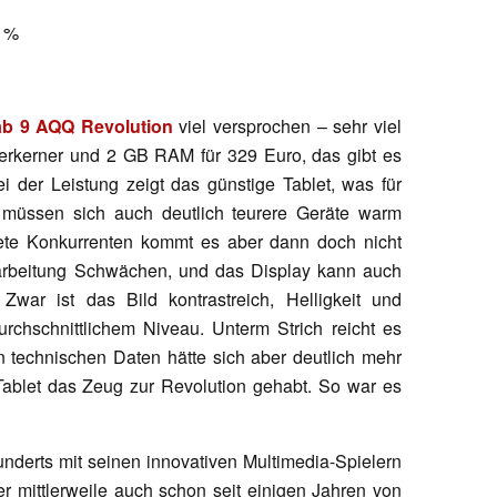
 %
ab 9 AQQ Revolution
viel versprochen – sehr viel
ierkerner und 2 GB RAM für 329 Euro, das gibt es
ei der Leistung zeigt das günstige Tablet, was für
a müssen sich auch deutlich teurere Geräte warm
tete Konkurrenten kommt es aber dann doch nicht
arbeitung Schwächen, und das Display kann auch
Zwar ist das Bild kontrastreich, Helligkeit und
rchschnittlichem Niveau. Unterm Strich reicht es
 technischen Daten hätte sich aber deutlich mehr
Tablet das Zeug zur Revolution gehabt. So war es
underts mit seinen innovativen Multimedia-Spielern
r mittlerweile auch schon seit einigen Jahren von