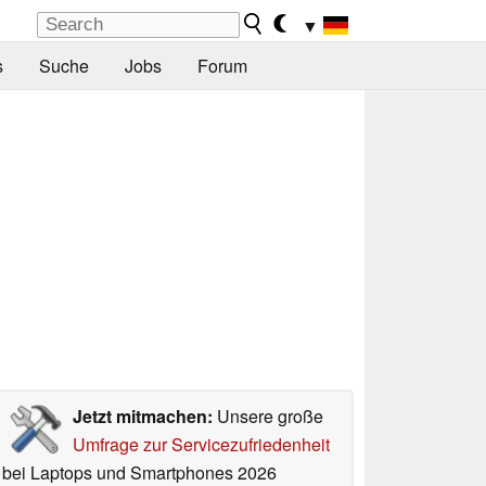
▼
s
Suche
Jobs
Forum
Jetzt mitmachen:
Unsere große
Umfrage zur Servicezufriedenheit
bei Laptops und Smartphones 2026