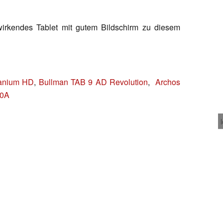
 wirkendes Tablet mit gutem Bildschirm zu diesem
tanium HD
,
Bullman TAB 9 AD Revolution
,
Archos
10A