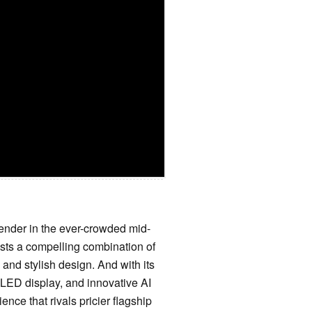
tender in the ever-crowded mid-
sts a compelling combination of
and stylish design. And with its
LED display, and innovative AI
ence that rivals pricier flagship