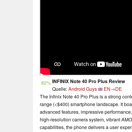
INFINIX Note 40 Pro Plus Review
82%
Quelle:
Android Guys
EN→DE
The Infinix Note 40 Pro Plus is a strong con
range (<$400) smartphone landscape. It boa
advanced features, impressive performance, 
high-resolution camera system, vibrant AMO
capabilities, the phone delivers a user experi