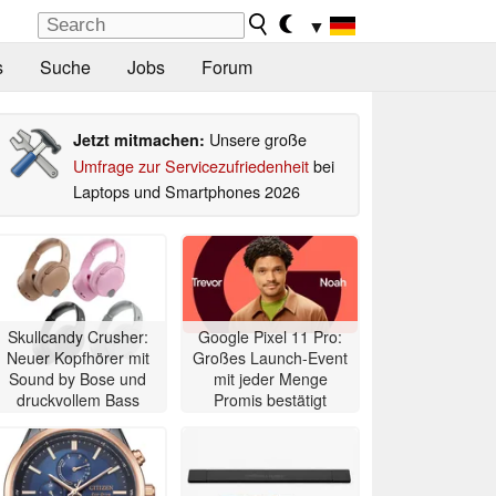
▼
s
Suche
Jobs
Forum
Unsere große
Jetzt mitmachen:
Umfrage zur Servicezufriedenheit
bei
Laptops und Smartphones 2026
Skullcandy Crusher:
Google Pixel 11 Pro:
Neuer Kopfhörer mit
Großes Launch-Event
Sound by Bose und
mit jeder Menge
druckvollem Bass
Promis bestätigt