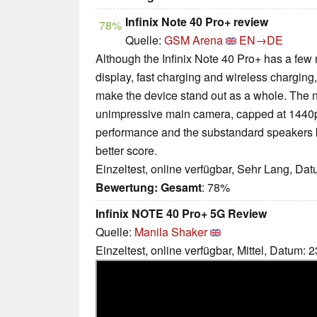
Infinix Note 40 Pro+ review
78%
Quelle:
GSM Arena
EN→DE
Although the Infinix Note 40 Pro+ has a few n
display, fast charging and wireless charging
make the device stand out as a whole. The no
unimpressive main camera, capped at 1440p
performance and the substandard speakers 
better score.
Einzeltest, online verfügbar, Sehr Lang, Da
Bewertung:
Gesamt
: 78%
Infinix NOTE 40 Pro+ 5G Review
Quelle:
Manila Shaker
Einzeltest, online verfügbar, Mittel, Datum: 