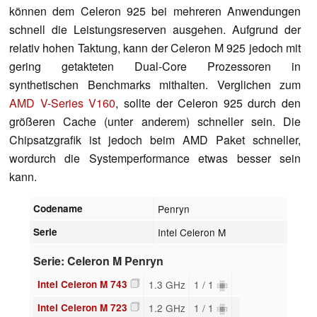
können dem Celeron 925 bei mehreren Anwendungen
schnell die Leistungsreserven ausgehen. Aufgrund der
relativ hohen Taktung, kann der Celeron M 925 jedoch mit
gering getakteten Dual-Core Prozessoren in
synthetischen Benchmarks mithalten. Verglichen zum
AMD V-Series V160
, sollte der Celeron 925 durch den
größeren Cache (unter anderem) schneller sein. Die
Chipsatzgrafik ist jedoch beim AMD Paket schneller,
wordurch die Systemperformance etwas besser sein
kann.
Codename
Penryn
Serie
Intel Celeron M
Serie: Celeron M Penryn
Intel Celeron M 743
1.3 GHz
1 / 1
Intel Celeron M 723
1.2 GHz
1 / 1