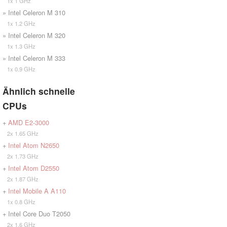
1x 1 GHz
» Intel Celeron M 310
1x 1.2 GHz
» Intel Celeron M 320
1x 1.3 GHz
» Intel Celeron M 333
1x 0.9 GHz
Ähnlich schnelle
CPUs
+
AMD E2-3000
2x 1.65 GHz
+
Intel Atom N2650
2x 1.73 GHz
+
Intel Atom D2550
2x 1.87 GHz
+
Intel Mobile A A110
1x 0.8 GHz
+ Intel Core Duo T2050
2x 1.6 GHz