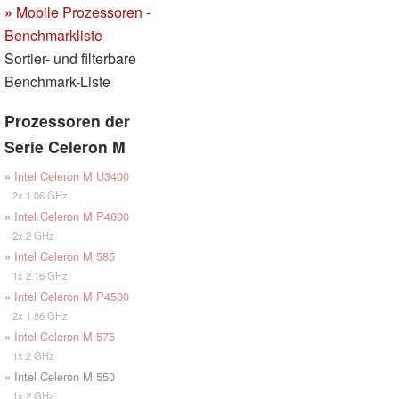
»
Mobile Prozessoren -
Benchmarkliste
Sortier- und filterbare
Benchmark-Liste
Prozessoren der
Serie Celeron M
»
Intel Celeron M U3400
2x 1.06 GHz
»
Intel Celeron M P4600
2x 2 GHz
»
Intel Celeron M 585
1x 2.16 GHz
»
Intel Celeron M P4500
2x 1.86 GHz
»
Intel Celeron M 575
1x 2 GHz
» Intel Celeron M 550
1x 2 GHz