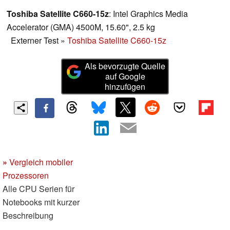
Toshiba Satellite C660-15z
: Intel Graphics Media
Accelerator (GMA) 4500M, 15.60", 2.5 kg
Externer Test
»
Toshiba Satellite C660-15z
Als bevorzugte Quelle
auf Google
hinzufügen
»
Vergleich mobiler
Prozessoren
Alle CPU Serien für
Notebooks mit kurzer
Beschreibung