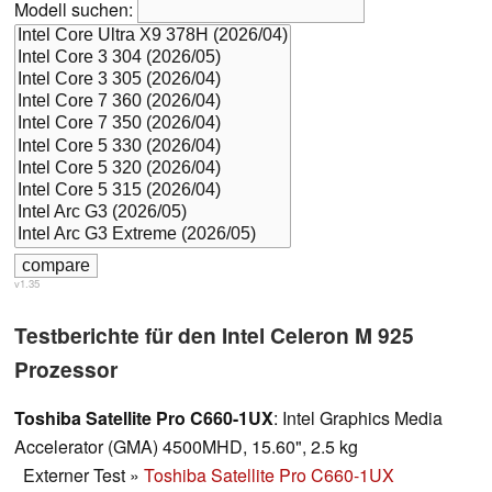
Modell suchen:
v1.35
Testberichte für den Intel Celeron M 925
Prozessor
Toshiba Satellite Pro C660-1UX
: Intel Graphics Media
Accelerator (GMA) 4500MHD, 15.60", 2.5 kg
Externer Test
»
Toshiba Satellite Pro C660-1UX