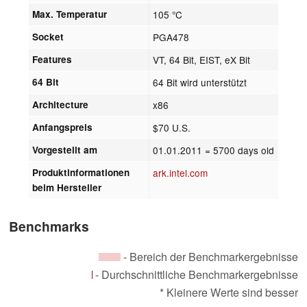
Max. Temperatur
105 °C
Socket
PGA478
Features
VT, 64 Bit, EIST, eX Bit
64 Bit
64 Bit wird unterstützt
Architecture
x86
Anfangspreis
$70 U.S.
Vorgestellt am
01.01.2011
= 5700 days old
Produktinformationen
ark.intel.com
beim Hersteller
Benchmarks
- Bereich der Benchmarkergebnisse
- Durchschnittliche Benchmarkergebnisse
* Kleinere Werte sind besser