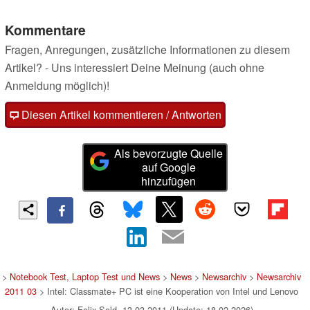
Kommentare
Fragen, Anregungen, zusätzliche Informationen zu diesem
Artikel? - Uns interessiert Deine Meinung (auch ohne
Anmeldung möglich)!
Diesen Artikel kommentieren / Antworten
Als bevorzugte Quelle
auf Google
hinzufügen
>
Notebook Test, Laptop Test und News
>
News
>
Newsarchiv
>
Newsarchiv
2011 03
> Intel: Classmate+ PC ist eine Kooperation von Intel und Lenovo
Autor: Felix Sold, 13.03.2011 (Update: 18.02.2026)