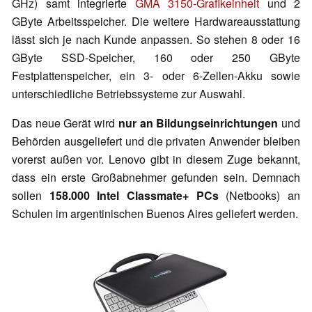
GHz) samt integrierte
GMA 3150-Grafikeinheit
und 2
GByte Arbeitsspeicher. Die weitere Hardwareausstattung
lässt sich je nach Kunde anpassen. So stehen 8 oder 16
GByte SSD-Speicher, 160 oder 250 GByte
Festplattenspeicher, ein 3- oder 6-Zellen-Akku sowie
unterschiedliche Betriebssysteme zur Auswahl.
Das neue Gerät wird
nur an Bildungseinrichtungen
und
Behörden ausgeliefert und die privaten Anwender bleiben
vorerst außen vor. Lenovo gibt in diesem Zuge bekannt,
dass ein erste Großabnehmer gefunden sein. Demnach
sollen
158.000 Intel Classmate+ PCs
(Netbooks) an
Schulen im argentinischen Buenos Aires geliefert werden.