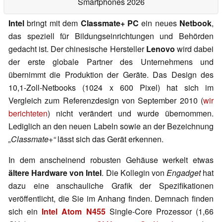
Smartphones 2026
Intel
bringt mit dem
Classmate+ PC
ein neues
Netbook
,
das speziell für Bildungseinrichtungen und Behörden
gedacht ist. Der chinesische Hersteller
Lenovo
wird dabei
der erste globale Partner des Unternehmens und
übernimmt die Produktion der Geräte. Das Design des
10,1-Zoll-Netbooks (1024 x 600 Pixel) hat sich im
Vergleich zum Referenzdesign von September 2010 (
wir
berichteten
) nicht verändert und wurde übernommen.
Lediglich an den neuen Labeln sowie an der Bezeichnung
„Classmate+“
lässt sich das Gerät erkennen.
In dem anscheinend robusten Gehäuse werkelt etwas
ältere Hardware von Intel
. Die Kollegin von
Engadget
hat
dazu eine anschauliche Grafik der Spezifikationen
veröffentlicht, die Sie im Anhang finden. Demnach finden
sich ein
Intel Atom N455
Single-Core Prozessor (1,66