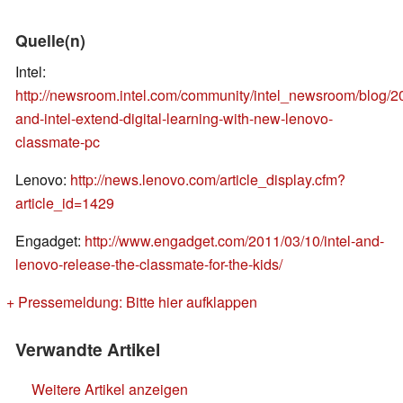
Quelle(n)
Intel:
http://newsroom.intel.com/community/intel_newsroom/blog/2
and-intel-extend-digital-learning-with-new-lenovo-
classmate-pc
Lenovo:
http://news.lenovo.com/article_display.cfm?
article_id=1429
Engadget:
http://www.engadget.com/2011/03/10/intel-and-
lenovo-release-the-classmate-for-the-kids/
+ Pressemeldung: Bitte hier aufklappen
Verwandte Artikel
Weitere Artikel anzeigen