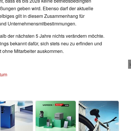
t, dass es bis 2028 keine betriebsbedingten
ßungen geben wird. Ebenso darf der aktuelle
lbiges gilt in diesem Zusammenhang für
en und Unternehmensmitbestimmungen.
halb der nächsten 5 Jahre nichts verändern möchte.
ings bekannt dafür, sich stets neu zu erfinden und
ett ohne Mitarbeiter auskommen.
turn