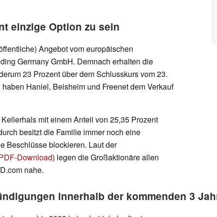
t einzige Option zu sein
d öffentliche) Angebot vom europäischen
olding Germany GmbH. Demnach erhalten die
iederum 23 Prozent über dem Schlusskurs vom 23.
de, haben Haniel, Beisheim und Freenet dem Verkauf
e Kellerhals mit einem Anteil von 25,35 Prozent
durch besitzt die Familie immer noch eine
e Beschlüsse blockieren. Laut der
PDF-Download
) legen die Großaktionäre allen
JD.com nahe.
Kündigungen innerhalb der kommenden 3 Jah