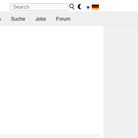
▼
s
Suche
Jobs
Forum