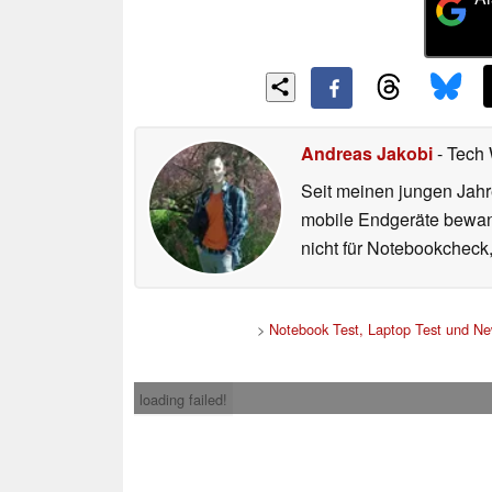
Andreas Jakobi
- Tech 
Seit meinen jungen Jahr
mobile Endgeräte bewande
nicht für Notebookcheck,
>
Notebook Test, Laptop Test und N
loading failed!