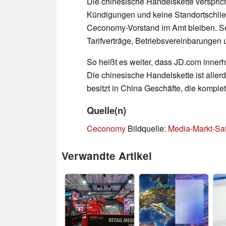
Die chinesische Handelskette versprich
Kündigungen und keine Standortschlie
Ceconomy-Vorstand im Amt bleiben. Se
Tarifverträge, Betriebsvereinbarung
So heißt es weiter, dass JD.com inner
Die chinesische Handelskette ist allerd
besitzt in China Geschäfte, die kompl
Quelle(n)
Ceconomy
Bildquelle:
Media-Markt-Sa
Verwandte Artikel