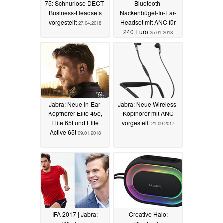
75: Schnurlose DECT-
Bluetooth-
Business-Headsets
Nackenbügel-In-Ear-
vorgestellt
Headset mit ANC für
27.04.2018
240 Euro
25.01.2018
Jabra: Neue In-Ear-
Jabra: Neue Wireless-
Kopfhörer Elite 45e,
Kopfhörer mit ANC
Elite 65t und Elite
vorgestellt
21.09.2017
Active 65t
09.01.2018
IFA 2017 | Jabra:
Creative Halo: