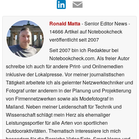
Ronald Matta
- Senior Editor News
-
14666 Artikel auf Notebookcheck
veröffentlicht
seit 2007
Seit 2007 bin ich Redakteur bei
Notebookcheck.com. Als freier Autor
schreibe ich auch für andere Print- und Onlinemedien
inklusive der Lokalpresse. Vor meiner journalistischen
Tätigkeit arbeitete ich als gelernter Netzwerktechniker und
Fotograf unter anderem in der Planung und Projektierung
von Firmennetzwerken sowie als Modefotograf in
Mailand. Neben meiner Leidenschaft für Technik und
Wissenschaft schlägt mein Herz als ehemaliger
Leistungssportler für alle Arten von sportlichen
Outdooraktivitäten. Thematisch interessiere ich mich
besonders für die Bereiche Video/Foto, Smart Home und