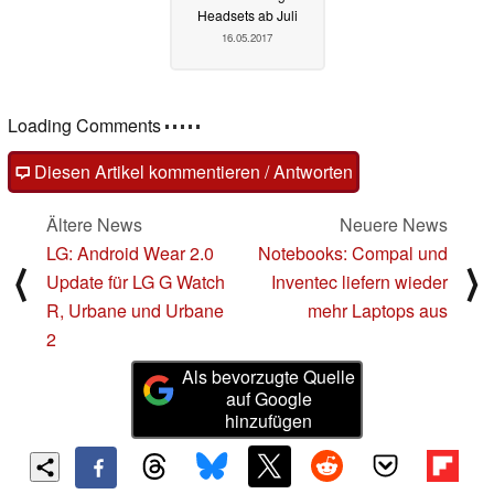
Headsets ab Juli
16.05.2017
Loading Comments
Diesen Artikel kommentieren / Antworten
Ältere News
Neuere News
LG: Android Wear 2.0
Notebooks: Compal und
⟨
⟩
Update für LG G Watch
Inventec liefern wieder
R, Urbane und Urbane
mehr Laptops aus
2
Als bevorzugte Quelle
auf Google
hinzufügen