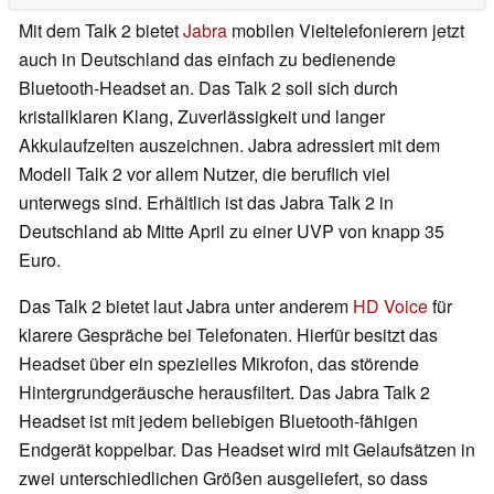
Mit dem Talk 2 bietet
Jabra
mobilen Vieltelefonierern jetzt
auch in Deutschland das einfach zu bedienende
Bluetooth-Headset an. Das Talk 2 soll sich durch
kristallklaren Klang, Zuverlässigkeit und langer
Akkulaufzeiten auszeichnen. Jabra adressiert mit dem
Modell Talk 2 vor allem Nutzer, die beruflich viel
unterwegs sind. Erhältlich ist das Jabra Talk 2 in
Deutschland ab Mitte April zu einer UVP von knapp 35
Euro.
Das Talk 2 bietet laut Jabra unter anderem
HD Voice
für
klarere Gespräche bei Telefonaten. Hierfür besitzt das
Headset über ein spezielles Mikrofon, das störende
Hintergrundgeräusche herausfiltert. Das Jabra Talk 2
Headset ist mit jedem beliebigen Bluetooth-fähigen
Endgerät koppelbar. Das Headset wird mit Gelaufsätzen in
zwei unterschiedlichen Größen ausgeliefert, so dass