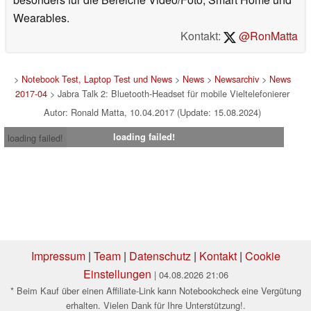
Wearables.
Kontakt:
@RonMatta
>
Notebook Test, Laptop Test und News
>
News
>
Newsarchiv
>
News
2017-04
> Jabra Talk 2: Bluetooth-Headset für mobile Vieltelefonierer
Autor: Ronald Matta, 10.04.2017 (Update: 15.08.2024)
loading failed!
loading failed!
Impressum
|
Team
|
Datenschutz
|
Kontakt
|
Cookie
Einstellungen
| 04.08.2026 21:06
* Beim Kauf über einen Affiliate-Link kann Notebookcheck eine Vergütung
erhalten. Vielen Dank für Ihre Unterstützung!.