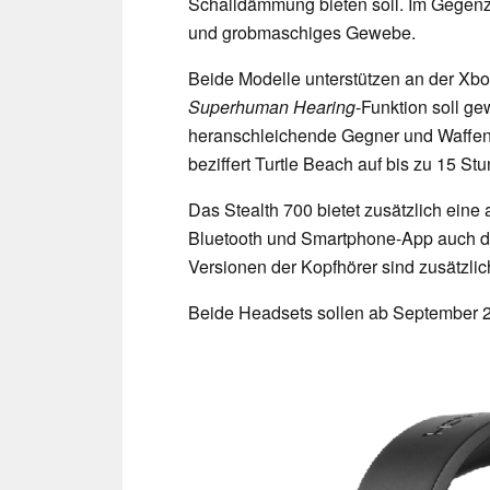
Schalldämmung bieten soll. Im Gegenz
und grobmaschiges Gewebe.
Beide Modelle unterstützen an der Xb
Superhuman Hearing
-Funktion soll g
heranschleichende Gegner und Waffen
beziffert Turtle Beach auf bis zu 15 St
Das Stealth 700 bietet zusätzlich eine
Bluetooth und Smartphone-App auch d
Versionen der Kopfhörer sind zusätzl
Beide Headsets sollen ab September 20