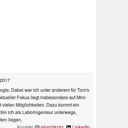
 2017
ologie. Dabei war ich unter anderem für Tom's
tueller Fokus liegt insbesondere auf Mini-
 vielen Möglichkeiten. Dazu kommt ein
 bin ich als Laboringenieur unterwegs,
ern liegen.
Kontakt:
silvio39191
,
LinkedIn