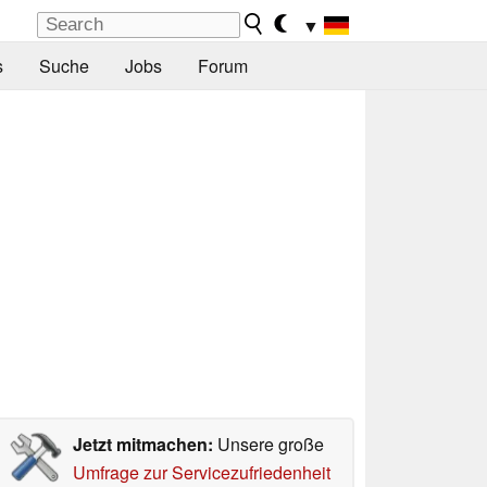
▼
s
Suche
Jobs
Forum
Jetzt mitmachen:
Unsere große
Umfrage zur Servicezufriedenheit