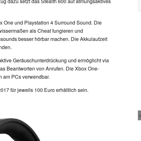
ug dazu setzt das Stealth 600 auf atmungsaktives
ox One und Playstation 4 Surround Sound. Die
ewissermaßen als Cheat fungieren und
sounds besser hörbar machen. Die Akkulaufzeit
unden.
 aktive Geräuschunterdrückung und ermöglicht via
as Beantworten von Anrufen. Die Xbox One-
ich am PCs verwendbar.
17 für jeweils 100 Euro erhältlich sein.