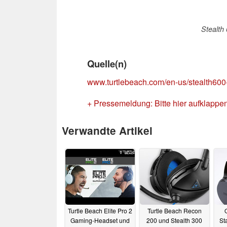
Stealth
Quelle(n)
www.turtlebeach.com/en-us/stealth600
+ Pressemeldung: Bitte hier aufklappe
Verwandte Artikel
Turtle Beach Elite Pro 2
Turtle Beach Recon
Gaming-Headset und
200 und Stealth 300
St