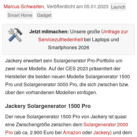
Marcus Schwarten
,
Veröffentlicht am
05.01.2023
Launch
Smart Home
Gadget
Jetzt mitmachen:
Unsere große
Umfrage zur
Servicezufriedenheit
bei Laptops und
Smartphones 2026
Jackery erweitert sein Solargenerator Pro-Portfolio um
zwei neue Modelle. Auf der CES 2023 präsentiert der
Hersteller die beiden neuen Modelle Solargenerator 1500
Pro und Solargenerator 3000 Pro, die sich zwischen bzw.
über den vorhandenen Modellen einfügen.
Jackery Solargenerator 1500 Pro
Der neue Solargenerator 1500 Pro von Jackery ist quasi
eine Zwischengröße zwischen dem
Solargenerator 2000
Pro
(ab ca. 2.900 Euro bei
Amazon
oder
Jackery
) und dem