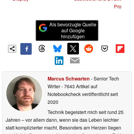
Pro
Als bevorzugte Quelle
auf Google
hinzufügen
Marcus Schwarten
- Senior Tech
Writer
- 7643 Artikel auf
Notebookcheck veröffentlicht
seit
2020
Technik begeistert mich seit rund 25
Jahren – vor allem dann, wenn sie das Leben leichter
statt komplizierter macht. Besonders am Herzen liegen