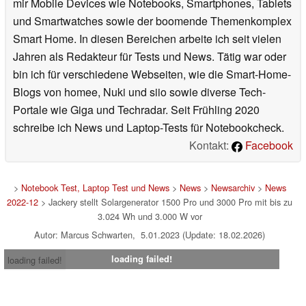
mir Mobile Devices wie Notebooks, Smartphones, Tablets
und Smartwatches sowie der boomende Themenkomplex
Smart Home. In diesen Bereichen arbeite ich seit vielen
Jahren als Redakteur für Tests und News. Tätig war oder
bin ich für verschiedene Webseiten, wie die Smart-Home-
Blogs von homee, Nuki und siio sowie diverse Tech-
Portale wie Giga und Techradar. Seit Frühling 2020
schreibe ich News und Laptop-Tests für Notebookcheck.
Kontakt:
Facebook
>
Notebook Test, Laptop Test und News
>
News
>
Newsarchiv
>
News
2022-12
> Jackery stellt Solargenerator 1500 Pro und 3000 Pro mit bis zu
3.024 Wh und 3.000 W vor
Autor: Marcus Schwarten, 5.01.2023 (Update: 18.02.2026)
loading failed!
loading failed!