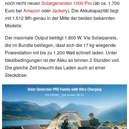
noch recht neuen
Solargenerator 1000 Pro
(ab ca. 1.700
Euro bei
Amazon
oder
Jackery
). Die Akkukapazität liegt
mit 1.512 Wh genau in der Mitte der beiden bekannten
Modelle.
Der maximale Output beträgt 1.800 W. Via Solarpanels,
die im Bundle beiliegen, lässt sich die 17 kg wiegende
Powerstation mit bis zu 1.200 Watt schnell laden. Unter
Idealbedingungen ist der Akku so binnen 2 Stunden voll.
Die gleiche Zeit braucht das Laden auch an einer
Steckdose.