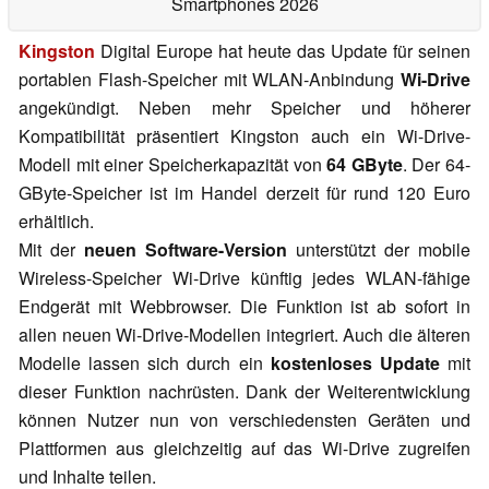
Smartphones 2026
Kingston
Digital Europe hat heute das Update für seinen
portablen Flash-Speicher mit WLAN-Anbindung
Wi-Drive
angekündigt. Neben mehr Speicher und höherer
Kompatibilität präsentiert Kingston auch ein Wi-Drive-
Modell mit einer Speicherkapazität von
64 GByte
. Der 64-
GByte-Speicher ist im Handel derzeit für rund 120 Euro
erhältlich.
Mit der
neuen Software-Version
unterstützt der mobile
Wireless-Speicher Wi-Drive künftig jedes WLAN-fähige
Endgerät mit Webbrowser. Die Funktion ist ab sofort in
allen neuen Wi-Drive-Modellen integriert. Auch die älteren
Modelle lassen sich durch ein
kostenloses Update
mit
dieser Funktion nachrüsten. Dank der Weiterentwicklung
können Nutzer nun von verschiedensten Geräten und
Plattformen aus gleichzeitig auf das Wi-Drive zugreifen
und Inhalte teilen.