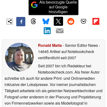
Als bevorzugte Quelle
auf Google
hinzufügen
Ronald Matta
- Senior Editor News
-
14645 Artikel auf Notebookcheck
veröffentlicht
seit 2007
Seit 2007 bin ich Redakteur bei
Notebookcheck.com. Als freier Autor
schreibe ich auch für andere Print- und Onlinemedien
inklusive der Lokalpresse. Vor meiner journalistischen
Tätigkeit arbeitete ich als gelernter Netzwerktechniker und
Fotograf unter anderem in der Planung und Projektierung
von Firmennetzwerken sowie als Modefotograf in