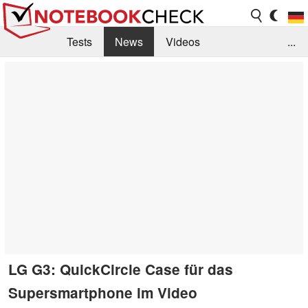
Tests
News
Videos
...
Benchmarks & Tech
Externe Tests
Kaufberatung
Deals
Suche
Jobs
Forum
LG G3: QuickCircle Case für das
Supersmartphone im Video