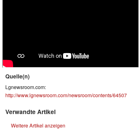
Quelle(n)
Lgnewsroom.com:
http://www.lgnewsroom.com/newsroom/contents/64507
Verwandte Artikel
Weitere Artikel anzeigen