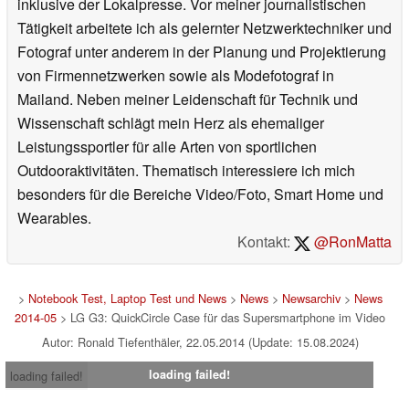
inklusive der Lokalpresse. Vor meiner journalistischen
Tätigkeit arbeitete ich als gelernter Netzwerktechniker und
Fotograf unter anderem in der Planung und Projektierung
von Firmennetzwerken sowie als Modefotograf in
Mailand. Neben meiner Leidenschaft für Technik und
Wissenschaft schlägt mein Herz als ehemaliger
Leistungssportler für alle Arten von sportlichen
Outdooraktivitäten. Thematisch interessiere ich mich
besonders für die Bereiche Video/Foto, Smart Home und
Wearables.
Kontakt:
@RonMatta
>
Notebook Test, Laptop Test und News
>
News
>
Newsarchiv
>
News
2014-05
> LG G3: QuickCircle Case für das Supersmartphone im Video
Autor: Ronald Tiefenthäler, 22.05.2014 (Update: 15.08.2024)
loading failed!
loading failed!