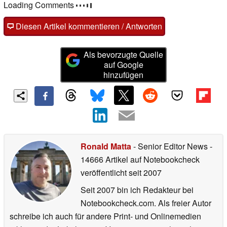
Loading Comments
Diesen Artikel kommentieren / Antworten
Als bevorzugte Quelle
auf Google
hinzufügen
Ronald Matta
- Senior Editor News
-
14666 Artikel auf Notebookcheck
veröffentlicht
seit 2007
Seit 2007 bin ich Redakteur bei
Notebookcheck.com. Als freier Autor
schreibe ich auch für andere Print- und Onlinemedien