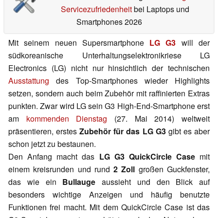
Servicezufriedenheit
bei Laptops und
Smartphones 2026
Mit seinem neuen Supersmartphone
LG G3
will der
südkoreanische Unterhaltungselektronikriese LG
Electronics (LG) nicht nur hinsichtlich der technischen
Ausstattung
des Top-Smartphones wieder Highlights
setzen, sondern auch beim Zubehör mit raffinierten Extras
punkten. Zwar wird LG sein G3 High-End-Smartphone erst
am
kommenden Dienstag
(27. Mai 2014) weltweit
präsentieren, erstes
Zubehör für das LG G3
gibt es aber
schon jetzt zu bestaunen.
Den Anfang macht das
LG G3 QuickCircle Case
mit
einem kreisrunden und rund
2 Zoll
großen Guckfenster,
das wie ein
Bullauge
aussieht und den Blick auf
besonders wichtige Anzeigen und häufig benutzte
Funktionen frei macht. Mit dem QuickCircle Case ist das