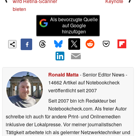
wird Retina-Scanner
Keynote
bieten
Als bevorzugte Quelle
auf Google
hinzufügen
Ronald Matta
- Senior Editor News
-
14662 Artikel auf Notebookcheck
veröffentlicht
seit 2007
Seit 2007 bin ich Redakteur bei
Notebookcheck.com. Als freier Autor
schreibe ich auch für andere Print- und Onlinemedien
inklusive der Lokalpresse. Vor meiner journalistischen
Tätigkeit arbeitete ich als gelernter Netzwerktechniker und