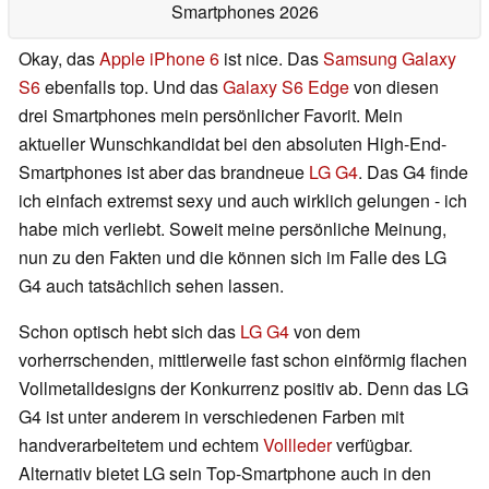
Smartphones 2026
Okay, das
Apple iPhone 6
ist nice. Das
Samsung Galaxy
S6
ebenfalls top. Und das
Galaxy S6 Edge
von diesen
drei Smartphones mein persönlicher Favorit. Mein
aktueller Wunschkandidat bei den absoluten High-End-
Smartphones ist aber das brandneue
LG G4
. Das G4 finde
ich einfach extremst sexy und auch wirklich gelungen - ich
habe mich verliebt. Soweit meine persönliche Meinung,
nun zu den Fakten und die können sich im Falle des LG
G4 auch tatsächlich sehen lassen.
Schon optisch hebt sich das
LG G4
von dem
vorherrschenden, mittlerweile fast schon einförmig flachen
Vollmetalldesigns der Konkurrenz positiv ab. Denn das LG
G4 ist unter anderem in verschiedenen Farben mit
handverarbeitetem und echtem
Vollleder
verfügbar.
Alternativ bietet LG sein Top-Smartphone auch in den