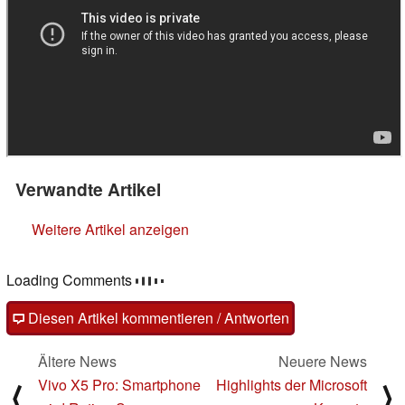
Verwandte Artikel
Weitere Artikel anzeigen
Loading Comments
Diesen Artikel kommentieren / Antworten
Ältere News
Neuere News
Vivo X5 Pro: Smartphone
Highlights der Microsoft
⟨
⟩