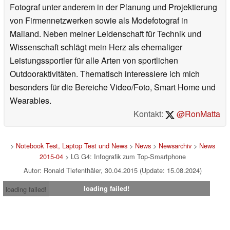
Fotograf unter anderem in der Planung und Projektierung
von Firmennetzwerken sowie als Modefotograf in
Mailand. Neben meiner Leidenschaft für Technik und
Wissenschaft schlägt mein Herz als ehemaliger
Leistungssportler für alle Arten von sportlichen
Outdooraktivitäten. Thematisch interessiere ich mich
besonders für die Bereiche Video/Foto, Smart Home und
Wearables.
Kontakt:
@RonMatta
>
Notebook Test, Laptop Test und News
>
News
>
Newsarchiv
>
News
2015-04
> LG G4: Infografik zum Top-Smartphone
Autor: Ronald Tiefenthäler, 30.04.2015 (Update: 15.08.2024)
loading failed!
loading failed!