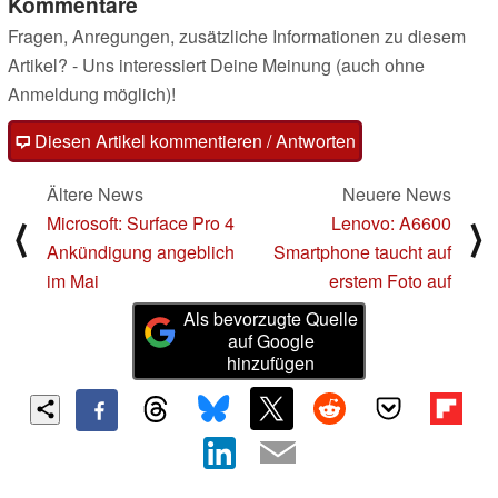
Kommentare
Fragen, Anregungen, zusätzliche Informationen zu diesem
Artikel? - Uns interessiert Deine Meinung (auch ohne
Anmeldung möglich)!
Diesen Artikel kommentieren / Antworten
Ältere News
Neuere News
Microsoft: Surface Pro 4
Lenovo: A6600
⟨
⟩
Ankündigung angeblich
Smartphone taucht auf
im Mai
erstem Foto auf
Als bevorzugte Quelle
auf Google
hinzufügen