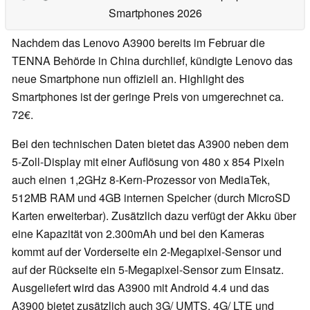
Smartphones 2026
Nachdem das Lenovo A3900 bereits im Februar die
TENNA Behörde in China durchlief, kündigte Lenovo das
neue Smartphone nun offiziell an. Highlight des
Smartphones ist der geringe Preis von umgerechnet ca.
72€.
Bei den technischen Daten bietet das A3900 neben dem
5-Zoll-Display mit einer Auflösung von 480 x 854 Pixeln
auch einen 1,2GHz 8-Kern-Prozessor von MediaTek,
512MB RAM und 4GB internen Speicher (durch MicroSD
Karten erweiterbar). Zusätzlich dazu verfügt der Akku über
eine Kapazität von 2.300mAh und bei den Kameras
kommt auf der Vorderseite ein 2-Megapixel-Sensor und
auf der Rückseite ein 5-Megapixel-Sensor zum Einsatz.
Ausgeliefert wird das A3900 mit Android 4.4 und das
A3900 bietet zusätzlich auch 3G/ UMTS, 4G/ LTE und