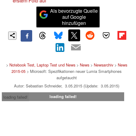
erstem Foto auf
Als bevorzugte Quelle
auf Google
hinzufügen
>
Notebook Test, Laptop Test und News
>
News
>
Newsarchiv
>
News
2015-05
> Microsoft: Spezifikationen neuer Lumia Smartphones
aufgetaucht
Autor: Sebastian Schneider, 3.05.2015 (Update: 3.05.2015)
loading failed!
loading failed!