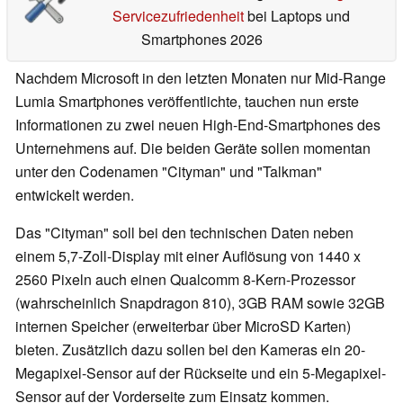
Servicezufriedenheit
bei Laptops und
Smartphones 2026
Nachdem Microsoft in den letzten Monaten nur Mid-Range
Lumia Smartphones veröffentlichte, tauchen nun erste
Informationen zu zwei neuen High-End-Smartphones des
Unternehmens auf. Die beiden Geräte sollen momentan
unter den Codenamen "Cityman" und "Talkman"
entwickelt werden.
Das "Cityman" soll bei den technischen Daten neben
einem 5,7-Zoll-Display mit einer Auflösung von 1440 x
2560 Pixeln auch einen Qualcomm 8-Kern-Prozessor
(wahrscheinlich Snapdragon 810), 3GB RAM sowie 32GB
internen Speicher (erweiterbar über MicroSD Karten)
bieten. Zusätzlich dazu sollen bei den Kameras ein 20-
Megapixel-Sensor auf der Rückseite und ein 5-Megapixel-
Sensor auf der Vorderseite zum Einsatz kommen.