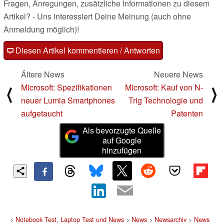
Fragen, Anregungen, zusätzliche Informationen zu diesem
Artikel? - Uns interessiert Deine Meinung (auch ohne
Anmeldung möglich)!
Diesen Artikel kommentieren / Antworten
Ältere News
Neuere News
Microsoft: Spezifikationen
Microsoft: Kauf von N-
⟨
⟩
neuer Lumia Smartphones
Trig Technologie und
aufgetaucht
Patenten
Als bevorzugte Quelle
auf Google
hinzufügen
>
Notebook Test, Laptop Test und News
>
News
>
Newsarchiv
>
News