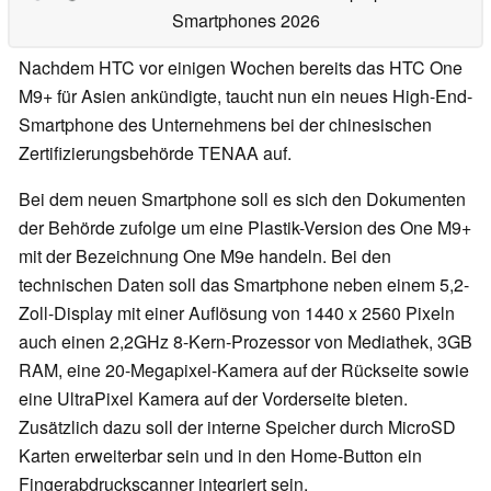
Smartphones 2026
Nachdem HTC vor einigen Wochen bereits das HTC One
M9+ für Asien ankündigte, taucht nun ein neues High-End-
Smartphone des Unternehmens bei der chinesischen
Zertifizierungsbehörde TENAA auf.
Bei dem neuen Smartphone soll es sich den Dokumenten
der Behörde zufolge um eine Plastik-Version des One M9+
mit der Bezeichnung One M9e handeln. Bei den
technischen Daten soll das Smartphone neben einem 5,2-
Zoll-Display mit einer Auflösung von 1440 x 2560 Pixeln
auch einen 2,2GHz 8-Kern-Prozessor von Mediathek, 3GB
RAM, eine 20-Megapixel-Kamera auf der Rückseite sowie
eine UltraPixel Kamera auf der Vorderseite bieten.
Zusätzlich dazu soll der interne Speicher durch MicroSD
Karten erweiterbar sein und in den Home-Button ein
Fingerabdruckscanner integriert sein.