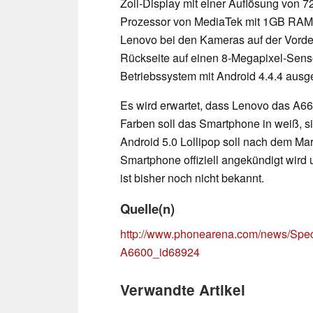
Zoll-Display mit einer Auflösung von 7
Prozessor von MediaTek mit 1GB RAM 
Lenovo bei den Kameras auf der Vorder
Rückseite auf einen 8-Megapixel-Senso
Betriebssystem mit Android 4.4.4 ausg
Es wird erwartet, dass Lenovo das A660
Farben soll das Smartphone in weiß, si
Android 5.0 Lollipop soll nach dem Ma
Smartphone offiziell angekündigt wird
ist bisher noch nicht bekannt.
Quelle(n)
http://www.phonearena.com/news/Specs
A6600_id68924
Verwandte Artikel