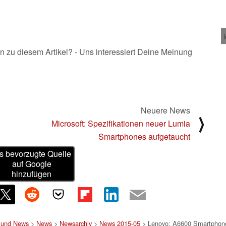
n zu diesem Artikel? - Uns interessiert Deine Meinung
Neuere News
⟩
Microsoft: Spezifikationen neuer Lumia
Smartphones aufgetaucht
s bevorzugte Quelle
auf Google
hinzufügen
t und News
>
News
>
Newsarchiv
>
News 2015-05
> Lenovo: A6600 Smartphone 