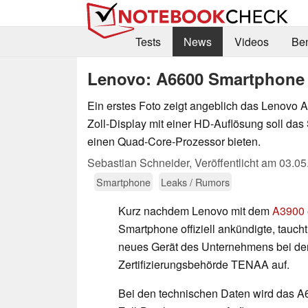
Tests
News
Videos
Be
Lenovo: A6600 Smartphone t
Ein erstes Foto zeigt angeblich das Lenovo
Zoll-Display mit einer HD-Auflösung soll da
einen Quad-Core-Prozessor bieten.
Sebastian Schneider,
Veröffentlicht am
03.05
Smartphone
Leaks / Rumors
Kurz nachdem Lenovo mit dem
A3900
Smartphone offiziell ankündigte, tauch
neues Gerät des Unternehmens bei de
Zertifizierungsbehörde TENAA auf.
Bei den technischen Daten wird das A