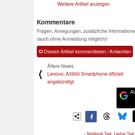
Weitere Artikel anzeigen
Kommentare
Fragen, Anregungen, zusätzliche Informatione
(auch ohne Anmeldung möglich)!
Diesen Artikel kommentieren / Antworten
Ältere News
⟨
Lenovo: A3900 Smartphone offiziell
angekündigt
Al
>
Notebook Test, Laptop Tes