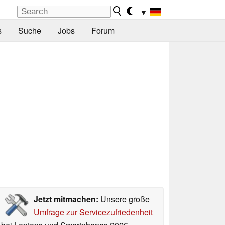
▼
s
Suche
Jobs
Forum
Jetzt mitmachen:
Unsere große
Umfrage zur Servicezufriedenheit