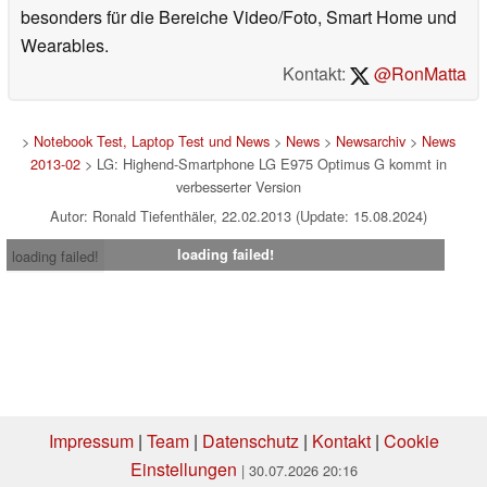
besonders für die Bereiche Video/Foto, Smart Home und
Wearables.
Kontakt:
@RonMatta
>
Notebook Test, Laptop Test und News
>
News
>
Newsarchiv
>
News
2013-02
> LG: Highend-Smartphone LG E975 Optimus G kommt in
verbesserter Version
Autor: Ronald Tiefenthäler, 22.02.2013 (Update: 15.08.2024)
loading failed!
loading failed!
Impressum
|
Team
|
Datenschutz
|
Kontakt
|
Cookie
Einstellungen
| 30.07.2026 20:16